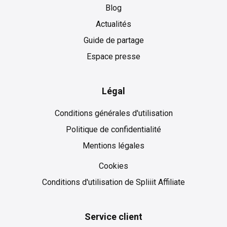
Blog
Actualités
Guide de partage
Espace presse
Légal
Conditions générales d'utilisation
Politique de confidentialité
Mentions légales
Cookies
Cookies
Conditions d'utilisation de Spliiit Affiliate
Service client