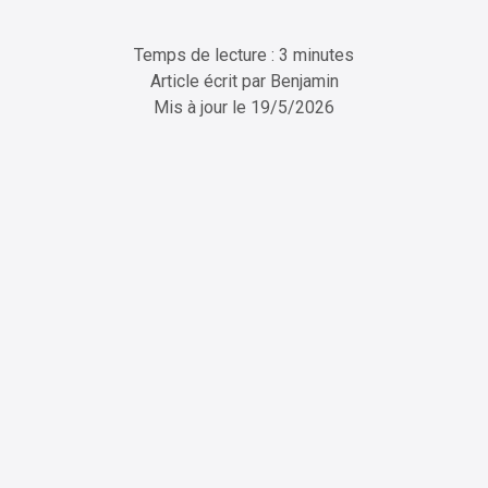
Temps de lecture : 3 minutes
Article écrit par
Benjamin
Mis à jour le
19/5/2026
ChatGPT
Perplexity