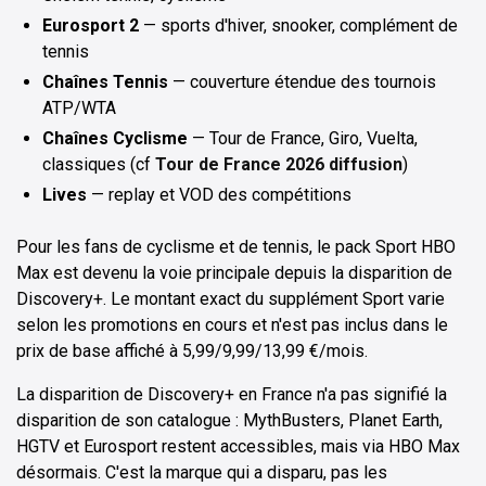
Eurosport 2
— sports d'hiver, snooker, complément de
tennis
Chaînes Tennis
— couverture étendue des tournois
ATP/WTA
Chaînes Cyclisme
— Tour de France, Giro, Vuelta,
classiques (cf
Tour de France 2026 diffusion
)
Lives
— replay et VOD des compétitions
Pour les fans de cyclisme et de tennis, le pack Sport HBO
Max est devenu la voie principale depuis la disparition de
Discovery+. Le montant exact du supplément Sport varie
selon les promotions en cours et n'est pas inclus dans le
prix de base affiché à 5,99/9,99/13,99 €/mois.
La disparition de Discovery+ en France n'a pas signifié la
disparition de son catalogue : MythBusters, Planet Earth,
HGTV et Eurosport restent accessibles, mais via HBO Max
désormais. C'est la marque qui a disparu, pas les