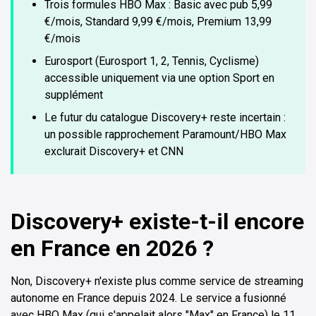
Trois formules HBO Max : Basic avec pub 5,99
€/mois, Standard 9,99 €/mois, Premium 13,99
€/mois
Eurosport (Eurosport 1, 2, Tennis, Cyclisme)
accessible uniquement via une option Sport en
supplément
Le futur du catalogue Discovery+ reste incertain :
un possible rapprochement Paramount/HBO Max
exclurait Discovery+ et CNN
Discovery+ existe-t-il encore
en France en 2026 ?
Non, Discovery+ n'existe plus comme service de streaming
autonome en France depuis 2024. Le service a fusionné
avec HBO Max (qui s'appelait alors "Max" en France) le 11