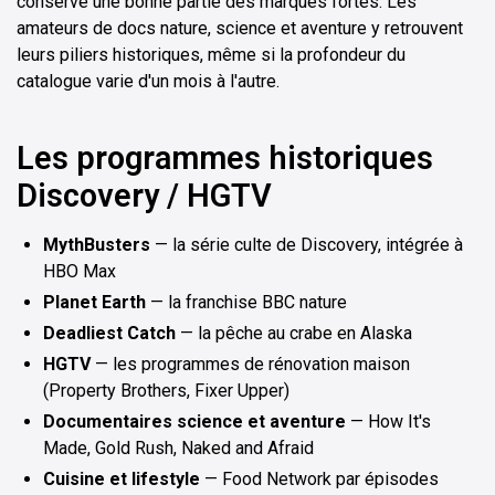
conservé une bonne partie des marques fortes. Les
amateurs de docs nature, science et aventure y retrouvent
leurs piliers historiques, même si la profondeur du
catalogue varie d'un mois à l'autre.
Les programmes historiques
Discovery / HGTV
MythBusters
— la série culte de Discovery, intégrée à
HBO Max
Planet Earth
— la franchise BBC nature
Deadliest Catch
— la pêche au crabe en Alaska
HGTV
— les programmes de rénovation maison
(Property Brothers, Fixer Upper)
Documentaires science et aventure
— How It's
Made, Gold Rush, Naked and Afraid
Cuisine et lifestyle
— Food Network par épisodes