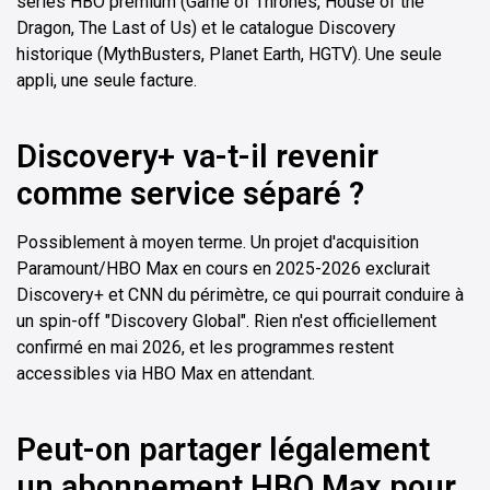
séries HBO premium (Game of Thrones, House of the
Dragon, The Last of Us) et le catalogue Discovery
historique (MythBusters, Planet Earth, HGTV). Une seule
appli, une seule facture.
Discovery+ va-t-il revenir
comme service séparé ?
Possiblement à moyen terme. Un projet d'acquisition
Paramount/HBO Max en cours en 2025-2026 exclurait
Discovery+ et CNN du périmètre, ce qui pourrait conduire à
un spin-off "Discovery Global". Rien n'est officiellement
confirmé en mai 2026, et les programmes restent
accessibles via HBO Max en attendant.
Peut-on partager légalement
un abonnement HBO Max pour