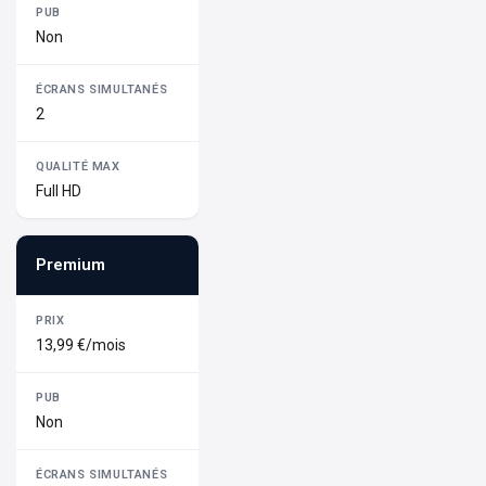
Non
2
Full HD
Premium
13,99 €/mois
Non