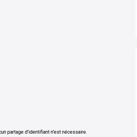
PT
Perplexity
cun partage d'identifiant n'est nécessaire.