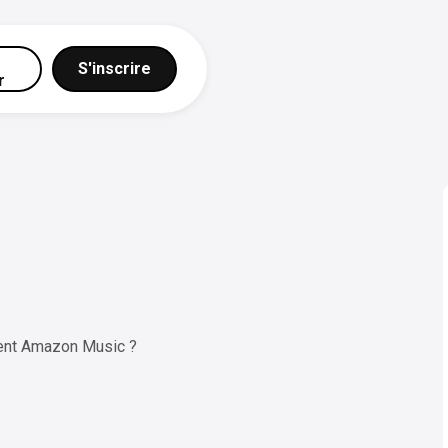
S'inscrire
r
ent Amazon Music ?