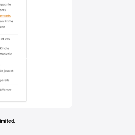
imited.