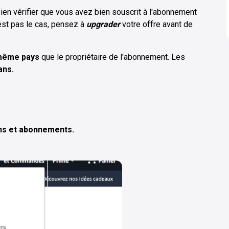
n vérifier que vous avez bien souscrit à l'abonnement
'est pas le cas, pensez à
upgrader
votre offre avant de
 même pays
que le propriétaire de l'abonnement. Les
ans.
ns et abonnements.