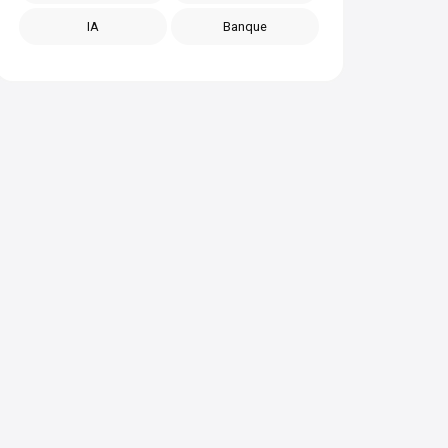
IA
Banque