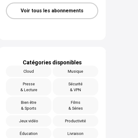
Voir tous les abonnements
Catégories disponibles
Cloud
Musique
Presse
Sécurité
& Lecture
& VPN
Bien être
Films
& Sports
& Séries
Jeux vidéo
Productivité
Éducation
Livraison