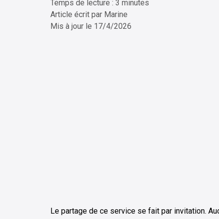
Temps de lecture : 3 minutes
ChatG
Article écrit par
Marine
Mis à jour le
17/4/2026
Le partage de ce service se fait par invitation. Au