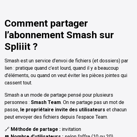
Comment partager
l’abonnement Smash sur
Spliiit ?
Smash est un service d’envoi de fichiers (et dossiers) par
lien : pratique quand c’est lourd, quand il y a beaucoup
d’éléments, ou quand on veut éviter les pièces jointes qui
cassent tout.
Smash a un mode de partage pensé pour plusieurs
personnes :
Smash Team
. On ne partage pas un mot de
passe,
le propriétaire invite des utilisateurs
et chacun
peut envoyer des fichiers depuis l’espace Team.
🔗
Méthode de partage :
invitation
👥
Nombre d’utilisateurs :
selon l’offre (10 ou 20)