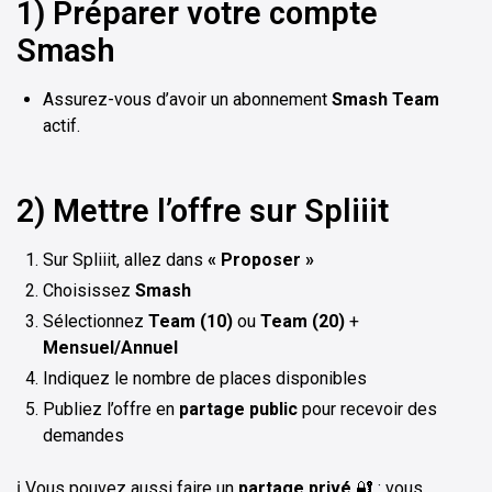
1) Préparer votre compte
Smash
Assurez-vous d’avoir un abonnement
Smash Team
actif.
2) Mettre l’offre sur Spliiit
Sur Spliiit, allez dans
« Proposer »
Choisissez
Smash
Sélectionnez
Team (10)
ou
Team (20)
+
Mensuel/Annuel
Indiquez le nombre de places disponibles
Publiez l’offre en
partage public
pour recevoir des
demandes
ℹ️ Vous pouvez aussi faire un
partage privé
🔐 : vous