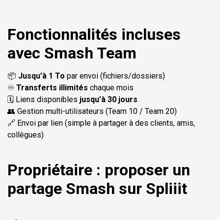
Fonctionnalités incluses
avec Smash Team
📦
Jusqu’à 1 To
par envoi (fichiers/dossiers)
♾️
Transferts illimités
chaque mois
🗓️ Liens disponibles
jusqu’à 30 jours
👥 Gestion multi-utilisateurs (Team 10 / Team 20)
🔗 Envoi par lien (simple à partager à des clients, amis,
collègues)
Propriétaire : proposer un
partage Smash sur Spliiit