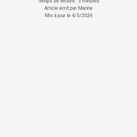
Temps de lecture : 3 minutes
Article écrit par
Marine
Mis à jour le
4/5/2026
ChatGPT
Perplexity