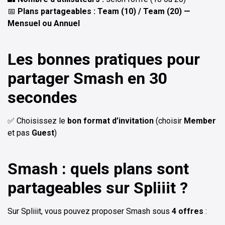
📅
Plans partageables : Team (10) / Team (20) —
Mensuel ou Annuel
Les bonnes pratiques pour
partager Smash en 30
secondes
✅ Choisissez le
bon format d’invitation
(choisir
Member
et pas
Guest
)
Smash : quels plans sont
partageables sur Spliiit ?
Sur Spliiit, vous pouvez proposer Smash sous
4 offres
: