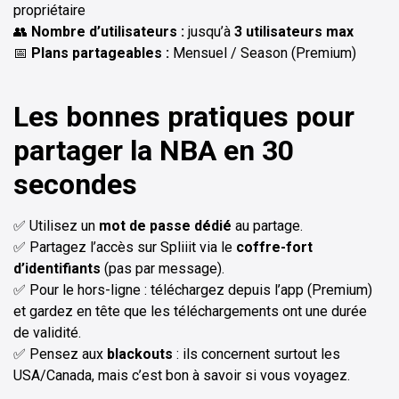
propriétaire
👥
Nombre d’utilisateurs :
jusqu’à
3 utilisateurs max
📅
Plans partageables :
Mensuel / Season (Premium)
Les bonnes pratiques pour
partager la NBA en 30
secondes
✅ Utilisez un
mot de passe dédié
au partage.
✅ Partagez l’accès sur Spliiit via le
coffre-fort
d’identifiants
(pas par message).
✅ Pour le hors-ligne : téléchargez depuis l’app (Premium)
et gardez en tête que les téléchargements ont une durée
de validité.
✅ Pensez aux
blackouts
: ils concernent surtout les
USA/Canada, mais c’est bon à savoir si vous voyagez.