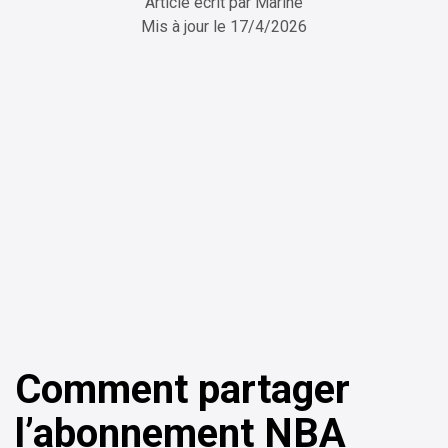
Article écrit par
Marine
Mis à jour le
17/4/2026
ChatGPT
Perplexity
Comment partager
l’abonnement NBA