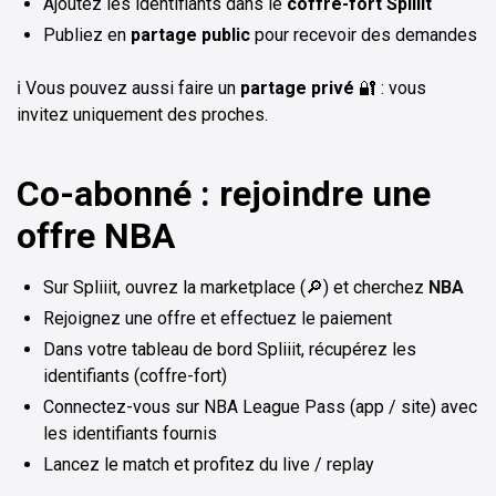
Ajoutez les identifiants dans le
coffre-fort Spliiit
Publiez en
partage public
pour recevoir des demandes
ℹ️ Vous pouvez aussi faire un
partage privé
🔐 : vous
invitez uniquement des proches.
Co-abonné : rejoindre une
offre NBA
Sur Spliiit, ouvrez la marketplace (🔎) et cherchez
NBA
Rejoignez une offre et effectuez le paiement
Dans votre tableau de bord Spliiit, récupérez les
identifiants (coffre-fort)
Connectez-vous sur NBA League Pass (app / site) avec
les identifiants fournis
Lancez le match et profitez du live / replay