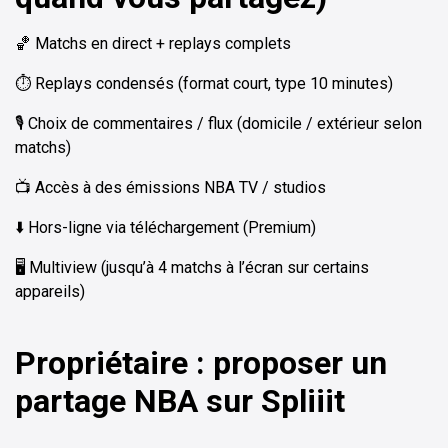
🏀 Matchs en direct + replays complets
⏱️ Replays condensés (format court, type 10 minutes)
🎙️ Choix de commentaires / flux (domicile / extérieur selon
matchs)
📺 Accès à des émissions NBA TV / studios
⬇️ Hors-ligne via téléchargement (Premium)
🖥️ Multiview (jusqu’à 4 matchs à l’écran sur certains
appareils)
Propriétaire : proposer un
partage NBA sur Spliiit