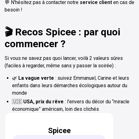
💬 N’hésitez pas à contacter notre
service client
en cas de
besoin !
🎬 Recos Spicee : par quoi
commencer ?
Si vous ne savez pas quoi lancer, voilà 2 valeurs sûres
(faciles à regarder, même sans y passer la soirée) :
🌿
La vague verte
: suivez Emmanuel, Carine et leurs
enfants dans leurs démarches écologiques autour du
monde
🇺🇸
USA, prix du rêve
: l’envers du décor du “miracle
économique” américain, loin des clichés
Spicee