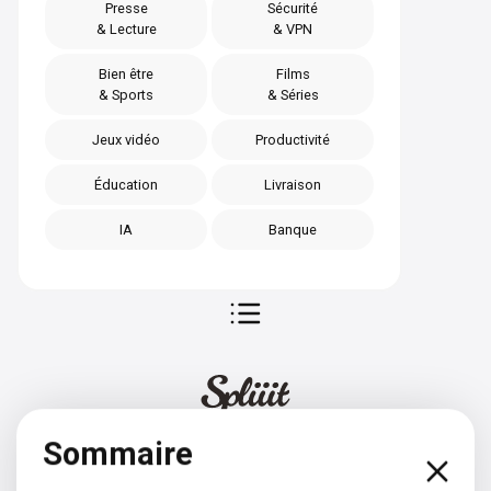
Presse
Sécurité
& Lecture
& VPN
Bien être
Films
& Sports
& Séries
Jeux vidéo
Productivité
Éducation
Livraison
IA
Banque
Sommaire