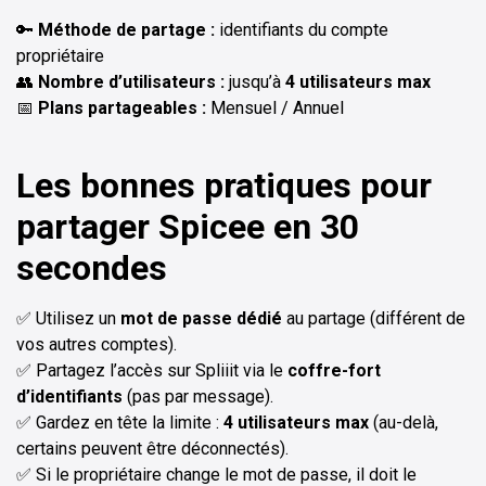
🔑
Méthode de partage :
identifiants du compte
propriétaire
👥
Nombre d’utilisateurs :
jusqu’à
4 utilisateurs max
📅
Plans partageables :
Mensuel / Annuel
Les bonnes pratiques pour
partager Spicee en 30
secondes
✅ Utilisez un
mot de passe dédié
au partage (différent de
vos autres comptes).
✅ Partagez l’accès sur Spliiit via le
coffre-fort
d’identifiants
(pas par message).
✅ Gardez en tête la limite :
4 utilisateurs max
(au-delà,
certains peuvent être déconnectés).
✅ Si le propriétaire change le mot de passe, il doit le