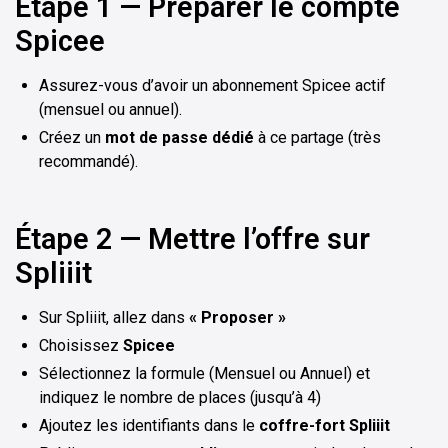
Étape 1 — Préparer le compte
Spicee
Assurez-vous d’avoir un abonnement Spicee actif
(mensuel ou annuel).
Créez un
mot de passe dédié
à ce partage (très
recommandé).
Étape 2 — Mettre l’offre sur
Spliiit
Sur Spliiit, allez dans
« Proposer »
Choisissez
Spicee
Sélectionnez la formule (Mensuel ou Annuel) et
indiquez le nombre de places (jusqu’à 4)
Ajoutez les identifiants dans le
coffre-fort Spliiit