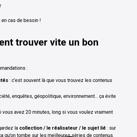
r
t
en cas de besoin !
nt trouver vite un bon
mmandations :
utés
: c’est souvent là que vous trouvez les contenus
société, enquêtes, géopolitique, environnement… ça évite
si vous avez 20 minutes, long si vous voulez vraiment
gardez la
collection / le réalisateur / le sujet lié
: sur
a qu’on tombe sur les meilleures séries de contenus.