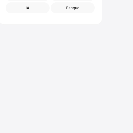
IA
Banque