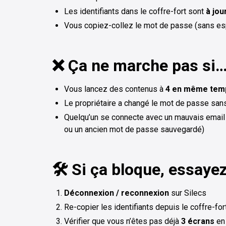
Les identifiants dans le coffre-fort sont
à jou
Vous copiez-collez le mot de passe (sans es
❌ Ça ne marche pas si
Vous lancez des contenus à
4 en même tem
Le propriétaire a changé le mot de passe sans l
Quelqu’un se connecte avec un mauvais email
ou un ancien mot de passe sauvegardé)
🛠️ Si ça bloque, essaye
Déconnexion / reconnexion
sur Silecs
Re-copier les identifiants depuis le coffre-fo
Vérifier que vous n’êtes pas déjà
3 écrans
en 