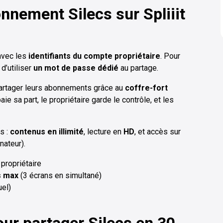
nement Silecs sur Spliiit
 avec les
identifiants du compte propriétaire
. Pour
d’utiliser
un mot de passe dédié
au partage.
 partager leurs abonnements grâce au
coffre-fort
aie sa part, le propriétaire garde le contrôle, et les
s :
contenus en illimité
, lecture en
HD
, et accès sur
nateur).
propriétaire
s max
(3 écrans en simultané)
el)