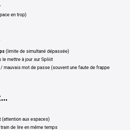
r
pace en trop)
…
ps
(limite de simultané dépassée)
e mettre à jour sur Spliiit
 / mauvais mot de passe (souvent une faute de frappe
z…
rt (attention aux espaces)
train de lire en même temps