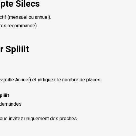
pte Silecs
tif (mensuel ou annuel).
très recommandé).
 Spliiit
Famille Annuel) et indiquez le nombre de places
liiit
s demandes
vous invitez uniquement des proches.