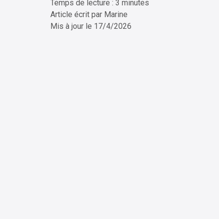
Temps de lecture : 3 minutes
ChatG
Article écrit par
Marine
Mis à jour le
17/4/2026