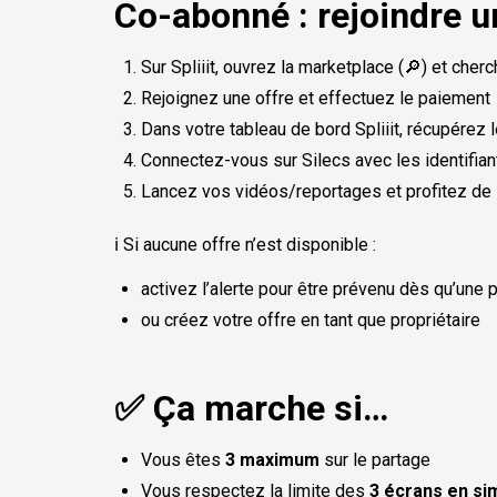
Co-abonné : rejoindre u
Sur Spliiit, ouvrez la marketplace (🔎) et cher
Rejoignez une offre et effectuez le paiement
Dans votre tableau de bord Spliiit, récupérez le
Connectez-vous sur Silecs avec les identifiant
Lancez vos vidéos/reportages et profitez de l
ℹ️ Si aucune offre n’est disponible :
activez l’alerte pour être prévenu dès qu’une 
ou créez votre offre en tant que propriétaire
✅ Ça marche si…
Vous êtes
3 maximum
sur le partage
Vous respectez la limite des
3 écrans en si