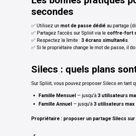
Les bonnes pratiques po
secondes
✅ Utilisez un
mot de passe dédié
au partage (di
✅ Partagez l’accès sur Spliiit via le
coffre-fort d
✅ Respectez la limite :
3 écrans simultanés
.
✅ Si le propriétaire change le mot de passe, il do
Silecs : quels plans sont
Sur Spliiit, vous pouvez proposer Silecs en tant q
Famille Mensuel
— jusqu’à
3 utilisateurs m
Famille Annuel
— jusqu’à
3 utilisateurs max
Propriétaire : proposer un partage Silecs sur S