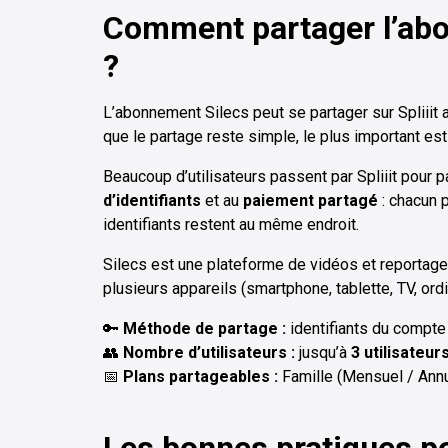
Comment partager l’abon
?
L’abonnement Silecs peut se partager sur Spliiit
que le partage reste simple, le plus important est 
Beaucoup d’utilisateurs passent par Spliiit pour
d’identifiants
et au
paiement partagé
: chacun p
identifiants restent au même endroit.
Silecs est une plateforme de vidéos et reportage
plusieurs appareils (smartphone, tablette, TV, ordi
🔑
Méthode de partage :
identifiants du compte 
👥
Nombre d’utilisateurs :
jusqu’à
3 utilisateur
📅
Plans partageables :
Famille (Mensuel / Annu