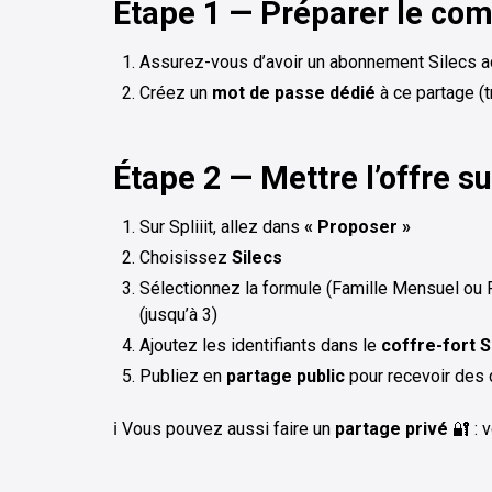
Étape 1 — Préparer le com
Assurez-vous d’avoir un abonnement Silecs ac
Créez un
mot de passe dédié
à ce partage (
Étape 2 — Mettre l’offre sur
Sur Spliiit, allez dans
« Proposer »
Choisissez
Silecs
Sélectionnez la formule (Famille Mensuel ou 
(jusqu’à 3)
Ajoutez les identifiants dans le
coffre-fort Sp
Publiez en
partage public
pour recevoir de
ℹ️ Vous pouvez aussi faire un
partage privé
🔐 : 