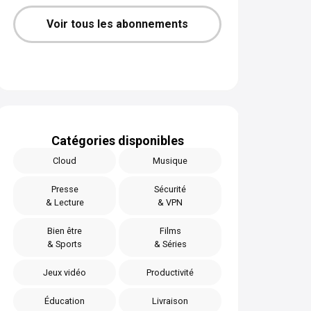
Voir tous les abonnements
Catégories disponibles
Cloud
Musique
Presse
Sécurité
& Lecture
& VPN
Bien être
Films
& Sports
& Séries
Jeux vidéo
Productivité
Éducation
Livraison