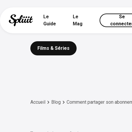
Le
Le
Se
Guide
Mag
connecte
Films & Séries
Accueil
Blog
Comment partager son abonne