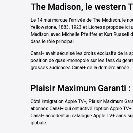
The Madison, le western T
Le 14 mai marque l'arrivée de The Madison, le n
Yellowstone, 1883, 1923 et Lioness propose ici u
Madison, avec Michelle Pfeiffer et Kurt Russell da
dans le rôle principal.
Canal+ avait sécurisé les droits exclusifs de la s
position de quasi-monopole sur les fans du genre.
grosses audiences Canal+ de la dernière année.
Plaisir Maximum Garanti :
Côté intégration Apple TV+, Plaisir Maximum Gara
abonnés Canal+ qui ont activé l'option Apple TV+.
Canal+ accèdent au catalogue Apple TV+ sans surc
globale.