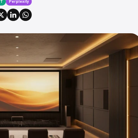
PT
Perplexity