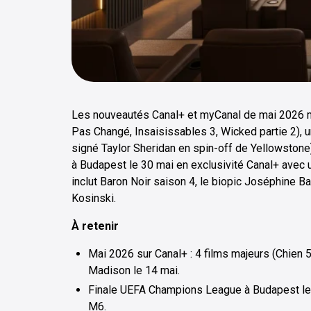
Les nouveautés Canal+ et myCanal de mai 2026 mé
Pas Changé, Insaisissables 3, Wicked partie 2)
signé Taylor Sheridan en spin-off de Yellowstone)
à Budapest le 30 mai en exclusivité Canal+ avec u
inclut Baron Noir saison 4, le biopic Joséphine Ba
Kosinski.
À retenir
Mai 2026 sur Canal+ : 4 films majeurs (Chien 
Madison le 14 mai.
Finale UEFA Champions League à Budapest le 3
M6.