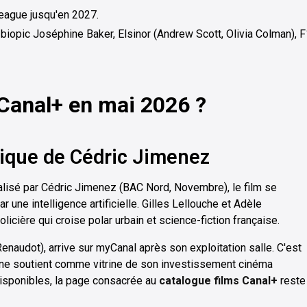
eague jusqu'en 2027.
 biopic Joséphine Baker, Elsinor (Andrew Scott, Olivia Colman), 
 Canal+ en mai 2026 ?
opique de Cédric Jimenez
éalisé par Cédric Jimenez (BAC Nord, Novembre), le film se
une intelligence artificielle. Gilles Lellouche et Adèle
licière qui croise polar urbain et science-fiction française.
enaudot), arrive sur myCanal après son exploitation salle. C'est
aîne soutient comme vitrine de son investissement cinéma
disponibles, la page consacrée au
catalogue films Canal+
reste