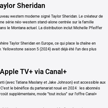
aylor Sheridan
ouveau western moderne signé Taylor Sheridan. Le créateur de
ne série néo-western stand-alone centrée sur la famille
ns le Montana actuel. La distribution inclut Michelle Pfeiffer
phère Taylor Sheridan en Europe, ce qui place la chaîne en
 Yellowstone saison 5 (2024) avait déjà été l'un des plus
 Apple TV+ via Canal+
nti (avec Tatiana Maslany et Jake Johnson) est accessible aux
 C'est le bénéfice du partenariat noué en 2024 : les abonnés
oût supplémentaire, mode "tout inclus" sur l'offre Canal+