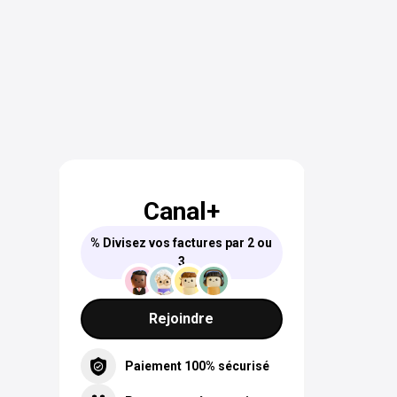
Canal+
% Divisez vos factures par 2 ou
3
Rejoindre
Paiement 100% sécurisé