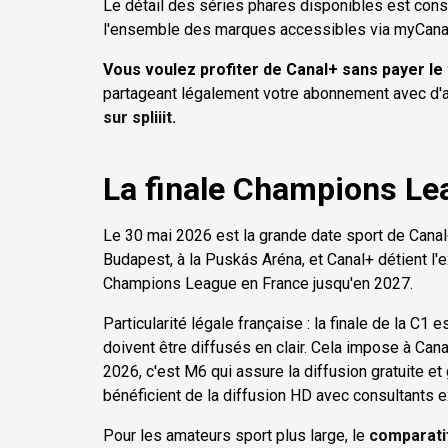
Le détail des séries phares disponibles est con
l'ensemble des marques accessibles via myCana
Vous voulez profiter de Canal+ sans payer le 
partageant légalement votre abonnement avec d'au
sur spliiit.
La finale Champions Le
Le 30 mai 2026 est la grande date sport de Canal
Budapest, à la Puskás Aréna, et Canal+ détient l'
Champions League en France jusqu'en 2027.
Particularité légale française : la finale de la C
doivent être diffusés en clair. Cela impose à Canal
2026, c'est M6 qui assure la diffusion gratuite et
bénéficient de la diffusion HD avec consultants ex
Pour les amateurs sport plus large, le
comparati