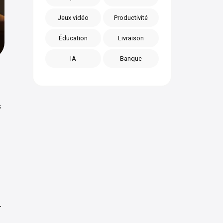
Jeux vidéo
Productivité
Éducation
Livraison
IA
Banque
s
r