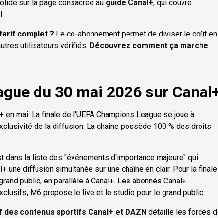
solidé sur la page consacrée au
guide Canal+
, qui couvre
l.
tarif complet ?
Le co-abonnement permet de diviser le coût en
tres utilisateurs vérifiés.
Découvrez comment ça marche
ague du 30 mai 2026 sur Canal
+ en mai. La finale de l'UEFA Champions League se joue à
exclusivité de la diffusion. La chaîne possède 100 % des droits
1 est dans la liste des "événements d'importance majeure" qui
+ une diffusion simultanée sur une chaîne en clair. Pour la finale
 grand public, en parallèle à Canal+. Les abonnés Canal+
clusifs, M6 propose le live et le studio pour le grand public.
f des contenus sportifs Canal+ et DAZN
détaille les forces d