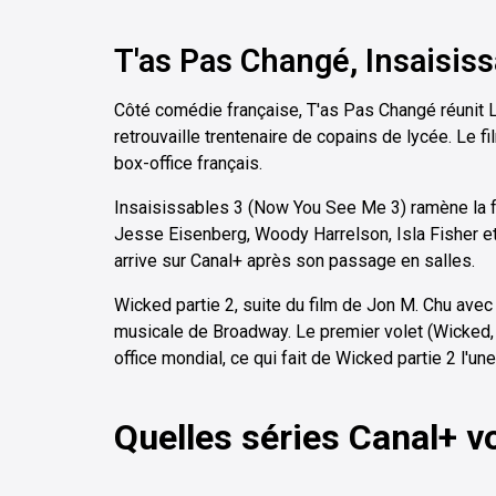
T'as Pas Changé, Insaisiss
Côté comédie française, T'as Pas Changé réunit 
retrouvaille trentenaire de copains de lycée. Le fi
box-office français.
Insaisissables 3 (Now You See Me 3) ramène la f
Jesse Eisenberg, Woody Harrelson, Isla Fisher et 
arrive sur Canal+ après son passage en salles.
Wicked partie 2, suite du film de Jon M. Chu avec 
musicale de Broadway. Le premier volet (Wicked, 
office mondial, ce qui fait de Wicked partie 2 l'u
Quelles séries Canal+ v