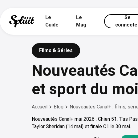
Le
Le
Se
Guide
Mag
connecte
Films & Séries
Nouveautés Cana
et sport du mo
Accueil
Blog
Nouveautés Canal+ : films, séri
Nouveautés Canal+ mai 2026 : Chien 51, T'as Pas
Taylor Sheridan (14 mai) et finale C1 le 30 mai.