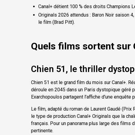
Canal+ détient 100 % des droits Champions L
Originals 2026 attendus : Baron Noir saison 4,
le film (Brad Pitt).
Quels films sortent sur
Chien 51, le thriller dyst
Chien 51 est le grand film du mois sur Canal+. R
déroule en 2045 dans un Paris dystopique géré par 
Exarchopoulos partagent l'affiche d'une enquête po
Le film, adapté du roman de Laurent Gaudé (Prix R
le type de production Canal+ Originals que la ch
français. Pour un panorama plus large des films 
pertinente.