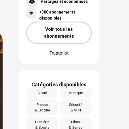
Partagez et économisez
+300 abonnements
disponibles
Voir tous les
abonnements
Trustpilot
Catégories disponibles
Cloud
Musique
Presse
Sécurité
& Lecture
& VPN
Bien être
Films
& Sports
& Séries