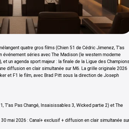
langent quatre gros films (Chien 51 de Cédric Jimenez, T'as
, un événement séries avec The Madison (le western moderne
, et un agenda sport majeur : la finale de la Ligue des Champion
ne diffusion en clair simultanée sur M6. La grille originale 2026
ker et F1 le film, avec Brad Pitt sous la direction de Joseph
51, T'as Pas Changé, Insaisissables 3, Wicked partie 2) et The
0 mai 2026 : Canal+ exclusif + diffusion en clair simultanée su