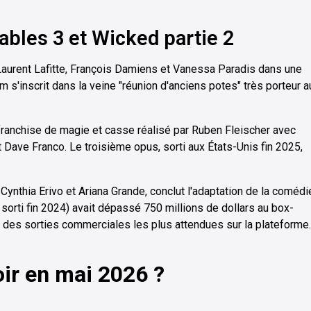
ables 3 et Wicked partie 2
Laurent Lafitte, François Damiens et Vanessa Paradis dans une
lm s'inscrit dans la veine "réunion d'anciens potes" très porteur a
ranchise de magie et casse réalisé par Ruben Fleischer avec
Dave Franco. Le troisième opus, sorti aux États-Unis fin 2025,
Cynthia Erivo et Ariana Grande, conclut l'adaptation de la comédi
sorti fin 2024) avait dépassé 750 millions de dollars au box-
ne des sorties commerciales les plus attendues sur la plateforme.
oir en mai 2026 ?