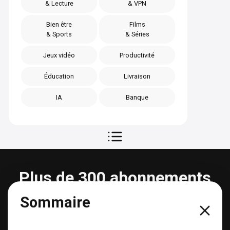
& Lecture
& VPN
Bien être
Films
& Sports
& Séries
Jeux vidéo
Productivité
Éducation
Livraison
IA
Banque
Plus de 300 abonnements
partageables
Sommaire
Voir tous les abonnements