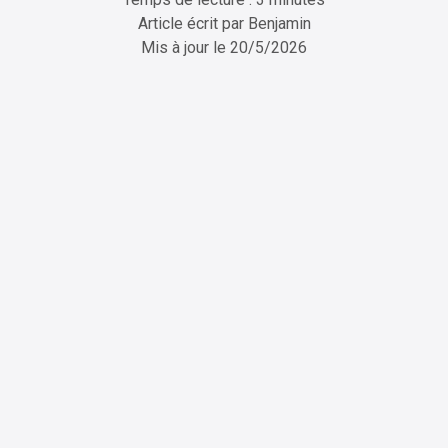
Article écrit par
Benjamin
Mis à jour le
20/5/2026
ChatGPT
Perplexity