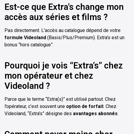
Est-ce que Extra’s change mon
accès aux séries et films ?
Pas directement. L’accès au catalogue dépend de votre
formule Videoland
(Basis/Plus/Premium). Extra’s est un
bonus “hors catalogue”.
Pourquoi je vois “Extra’s” chez
mon opérateur et chez
Videoland ?
Parce que le terme “Extra(s)” est utilisé partout. Chez
l’opérateur, c’est souvent une
option de forfait
. Chez
Videoland, “Extra’s” désigne des
avantages abonnés
.