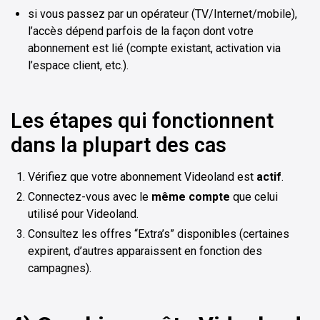
si vous passez par un opérateur (TV/Internet/mobile),
l’accès dépend parfois de la façon dont votre
abonnement est lié (compte existant, activation via
l’espace client, etc.).
Les étapes qui fonctionnent
dans la plupart des cas
Vérifiez que votre abonnement Videoland est
actif
.
Connectez-vous avec le
même compte
que celui
utilisé pour Videoland.
Consultez les offres “Extra’s” disponibles (certaines
expirent, d’autres apparaissent en fonction des
campagnes).