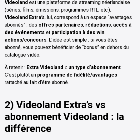
Videoland
est une plateforme de streaming néerlandaise
(séries, films, émissions, programmes RTL, etc.).
Videoland Extra’s
, lui, correspond à un espace “avantages
abonnés” : des
offres partenaires
,
réductions
,
accès à
des événements
et
participation à des win
actions/concours
. L’idée est simple : si vous êtes
abonné, vous pouvez bénéficier de “bonus” en dehors du
catalogue vidéo.
À retenir :
Extra Videoland ≠ un type d’abonnement
.
C’est plutôt un
programme de fidélité/avantages
rattaché au fait d’être abonné.
2) Videoland Extra’s vs
abonnement Videoland : la
différence