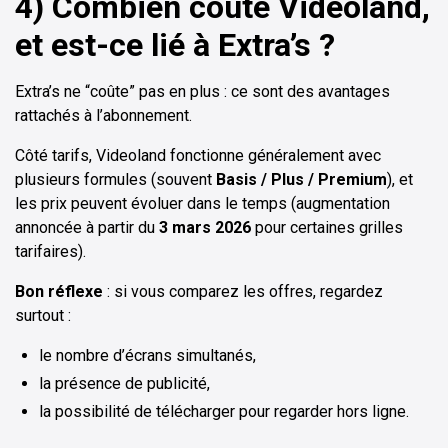
4) Combien coûte Videoland,
et est-ce lié à Extra’s ?
Extra’s ne “coûte” pas en plus : ce sont des avantages
rattachés à l’abonnement.
Côté tarifs, Videoland fonctionne généralement avec
plusieurs formules (souvent
Basis / Plus / Premium
), et
les prix peuvent évoluer dans le temps (augmentation
annoncée à partir du
3 mars 2026
pour certaines grilles
tarifaires).
Bon réflexe
: si vous comparez les offres, regardez
surtout :
le nombre d’écrans simultanés,
la présence de publicité,
la possibilité de télécharger pour regarder hors ligne.