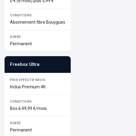
0 € (6 mois) puis 5,99 €
Abonnement fibre Bouygues
Permanent
Freebox Ultra
Inclus Premium 4K
Box à 49,99 €/mois
Permanent