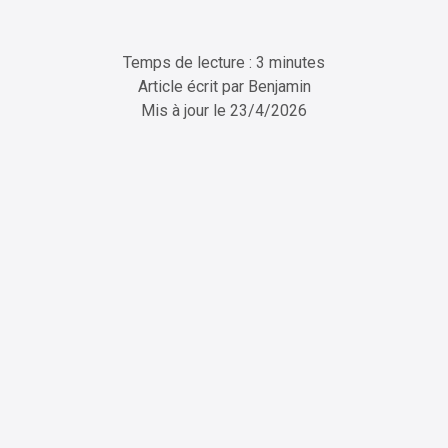
Temps de lecture : 3 minutes
Article écrit par
Benjamin
Mis à jour le
23/4/2026
ChatGPT
Perplexity