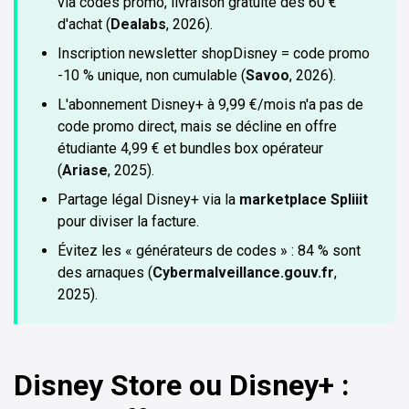
via codes promo, livraison gratuite dès 60 €
d'achat (
Dealabs
, 2026).
Inscription newsletter shopDisney = code promo
-10 % unique, non cumulable (
Savoo
, 2026).
L'abonnement Disney+ à 9,99 €/mois n'a pas de
code promo direct, mais se décline en offre
étudiante 4,99 € et bundles box opérateur
(
Ariase
, 2025).
Partage légal Disney+ via la
marketplace Spliiit
pour diviser la facture.
Évitez les « générateurs de codes » : 84 % sont
des arnaques (
Cybermalveillance.gouv.fr
,
2025).
Disney Store ou Disney+ :