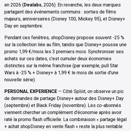
en 2026 (
Dealabs
, 2026). En revanche, les deux marques
partagent des événements communs : sorties de films
majeurs, anniversaires (Disney 100, Mickey 95), et Disney+
Day en septembre.
Pendant ces fenêtres, shopDisney propose souvent -25 %
sur la collection liée au film, tandis que Disney+ pousse une
promo 1,99 €/mois les 3 premiers mois. Synchroniser ses
achats sur ces dates, c'est cumuler deux économies
distinctes sur la même franchise (par exemple, pull Star
Wars à -25 % + Disney+ à 1,99 € le mois de sortie d'une
nouvelle série).
PERSONAL EXPERIENCE
— Côté Spliiit, on observe un pic
de demandes de partage Disney+ autour des Disney+ Day
(septembre) et Black Friday (novembre). Les co-abonnés
viennent chercher un complément d'économie après avoir
raté la promo flash officielle. La combinaison « partage légal
+ achat shopDisney en vente flash » reste la plus rentable