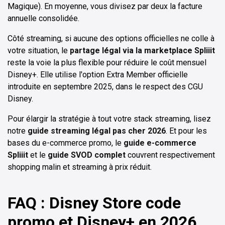
Magique). En moyenne, vous divisez par deux la facture
annuelle consolidée.
Côté streaming, si aucune des options officielles ne colle à
votre situation, le
partage légal via la marketplace Spliiit
reste la voie la plus flexible pour réduire le coût mensuel
Disney+. Elle utilise l'option Extra Member officielle
introduite en septembre 2025, dans le respect des CGU
Disney.
Pour élargir la stratégie à tout votre stack streaming, lisez
notre
guide streaming légal pas cher 2026
. Et pour les
bases du e-commerce promo, le
guide e-commerce
Spliiit
et le
guide SVOD complet
couvrent respectivement
shopping malin et streaming à prix réduit.
FAQ : Disney Store code
promo et Disney+ en 2026