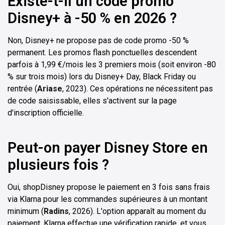
Existe-t-il un code promo
Disney+ à -50 % en 2026 ?
Non, Disney+ ne propose pas de code promo -50 %
permanent. Les promos flash ponctuelles descendent
parfois à 1,99 €/mois les 3 premiers mois (soit environ -80
% sur trois mois) lors du Disney+ Day, Black Friday ou
rentrée (
Ariase
, 2023). Ces opérations ne nécessitent pas
de code saisissable, elles s'activent sur la page
d'inscription officielle.
Peut-on payer Disney Store en
plusieurs fois ?
Oui, shopDisney propose le paiement en 3 fois sans frais
via Klarna pour les commandes supérieures à un montant
minimum (
Radins
, 2026). L'option apparaît au moment du
paiement. Klarna effectue une vérification rapide, et vous