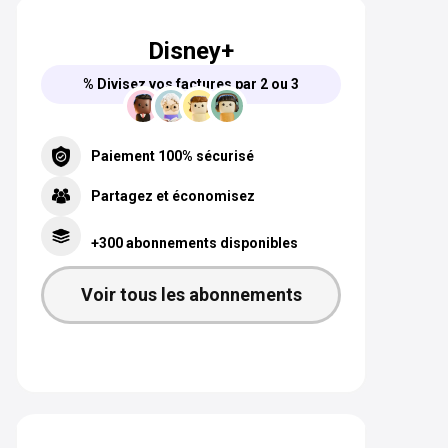
Disney+
% Divisez vos factures par 2 ou 3
Paiement 100% sécurisé
Partagez et économisez
+300 abonnements disponibles
Voir tous les abonnements