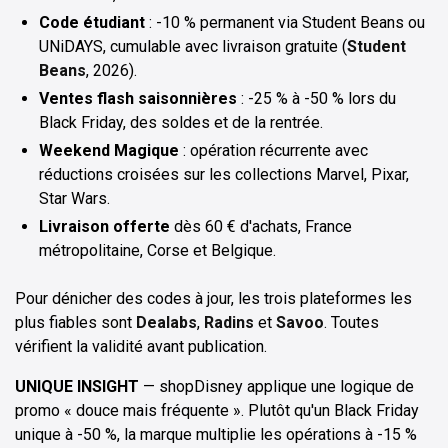
Code étudiant
: -10 % permanent via Student Beans ou
UNiDAYS, cumulable avec livraison gratuite (
Student
Beans
, 2026).
Ventes flash saisonnières
: -25 % à -50 % lors du
Black Friday, des soldes et de la rentrée.
Weekend Magique
: opération récurrente avec
réductions croisées sur les collections Marvel, Pixar,
Star Wars.
Livraison offerte
dès 60 € d'achats, France
métropolitaine, Corse et Belgique.
Pour dénicher des codes à jour, les trois plateformes les
plus fiables sont
Dealabs
,
Radins
et
Savoo
. Toutes
vérifient la validité avant publication.
UNIQUE INSIGHT
— shopDisney applique une logique de
promo « douce mais fréquente ». Plutôt qu'un Black Friday
unique à -50 %, la marque multiplie les opérations à -15 %