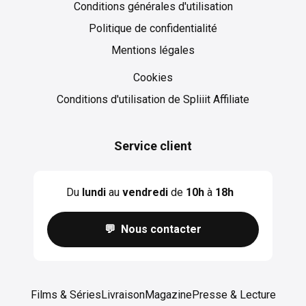
Conditions générales d'utilisation
Politique de confidentialité
Mentions légales
Cookies
Cookies
Conditions d'utilisation de Spliiit Affiliate
Service client
Du
lundi
au
vendredi
de
10h
à
18h
💬 Nous contacter
Films & Séries
Livraison
Magazine
Presse & Lecture