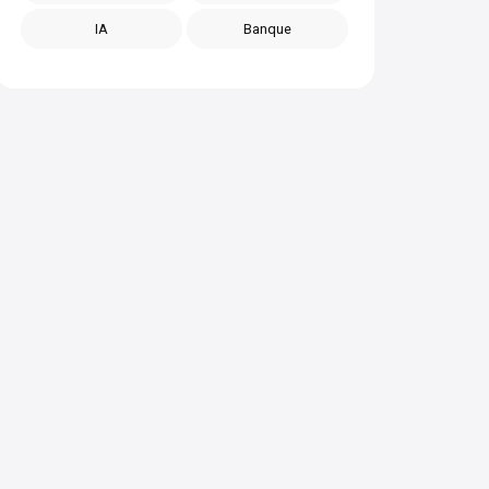
IA
Banque