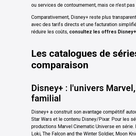
ou services de contournement, mais ce n'est pas 
Comparativement, Disney+ reste plus transparent
avec des tarifs directs et une facturation simpli
réduire les coûts,
consultez les offres Disney+
Les catalogues de séries
comparaison
Disney+ : l'univers Marvel
familial
Disney+ a construit son avantage compétitif autour 
Star Wars et le contenu Disney/Pixar. Pour les sé
productions Marvel Cinematic Universe en série
Loki, The Falcon and the Winter Soldier, Moon K