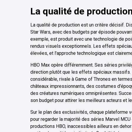
La qualité de production
La qualité de production est un critère décisif. 
Star Wars, avec des budgets par épisode pouvant 
exemple, est produit avec une technologie de poi
rendus visuels exceptionnels. Les effets spéciau
élevées, et l'approche technologique est clairemen
HBO Max opère différemment. Ses séries privilégie
direction plutôt que les effets spéciaux massifs
considérable, rivale à Game of Thrones en termes
châteaux impressionnants, des costumes d'époqu
des créatures numériques omniprésentes. Success
son budget pour attirer les meilleurs acteurs et l
Sur le plan des exclusivités, chaque plateforme ve
pour regarder la majorité des séries Marvel MCU
productions HBO, inaccessibles ailleurs en deho