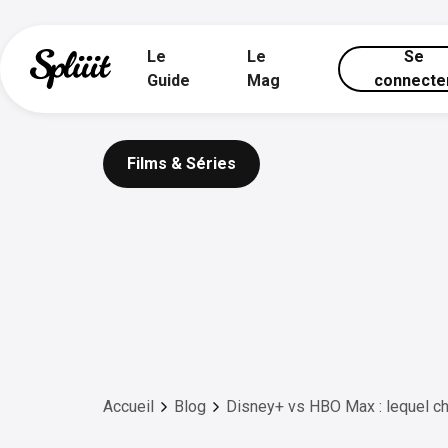
Le
Le
Se
Guide
Mag
connecte
Films & Séries
Accueil
Blog
Disney+ vs HBO Max : lequel ch