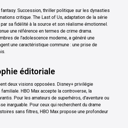
antasy. Succession, thriller politique sur les dynasties
mations critique. The Last of Us, adaptation de la série
ar sa fidélité à la source et son réalisme émotionnel.
venue une référence en termes de crime drama.
sombres de l'adolescence moderne, a généré une
gent une caractéristique commune : une prise de
is.
phie éditoriale
nent deux visions opposées. Disney+ privilégie
on familiale. HBO Max accepte la controverse, la
rantis. Pour les amateurs de superhéros, d'aventure ou
sse inarguable. Pour ceux qui recherchent du drame
istoires sans filtres, HBO Max propose une profondeur