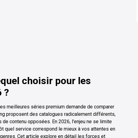
quel choisir pour les
 ?
 les meilleures séries premium demande de comparer
ing proposent des catalogues radicalement différents,
s de contenu opposées. En 2026, l'enjeu ne se limite
tôt quel service correspond le mieux à vos attentes en
genres. Cet article explore en détail les forces et