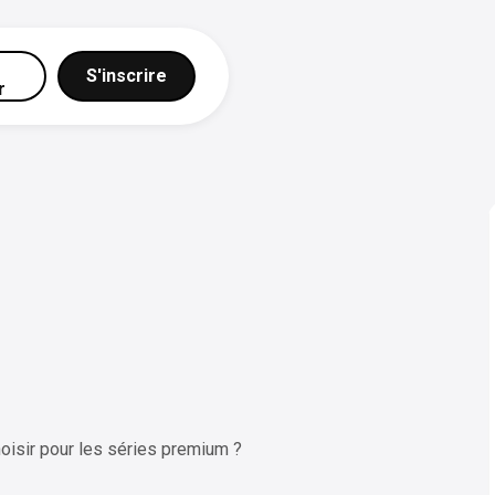
S'inscrire
r
oisir pour les séries premium ?