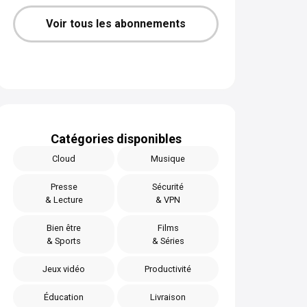
Voir tous les abonnements
Catégories disponibles
Cloud
Musique
Presse
Sécurité
& Lecture
& VPN
Bien être
Films
& Sports
& Séries
Jeux vidéo
Productivité
Éducation
Livraison