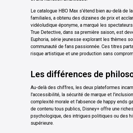
Le catalogue HBO Max s'étend bien au-delà de la f
familiales, a obtenu des dizaines de prix et accla
vidéoludique éponyme, a marqué les spectateurs p
True Detective, dans sa première saison, est de
Euphoria, série jeunesse explorant les thèmes 
communauté de fans passionnée. Ces titres parta
risque artistique et une production sans comprom
Les différences de philoso
Au-delà des chiffres, les deux plateformes incar
l'accessibilité, la sécurité de marque et l'inclusi
complexité morale et l'absence de happy ends ga
de contenu tous publics, Disney+ offre une riche
psychologique, des intrigues politiques ou des h
supérieure.