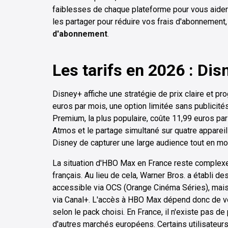
faiblesses de chaque plateforme pour vous aider 
les partager pour réduire vos frais d'abonnement
d'abonnement
.
Les tarifs en 2026 : Di
Disney+ affiche une stratégie de prix claire et 
euros par mois, une option limitée sans publicité
Premium, la plus populaire, coûte 11,99 euros pa
Atmos et le partage simultané sur quatre appareils
Disney de capturer une large audience tout en mon
La situation d'HBO Max en France reste complexe
français. Au lieu de cela, Warner Bros. a établi d
accessible via OCS (Orange Cinéma Séries), mais 
via Canal+. L'accès à HBO Max dépend donc de vo
selon le pack choisi. En France, il n'existe pas d
d'autres marchés européens. Certains utilisateurs