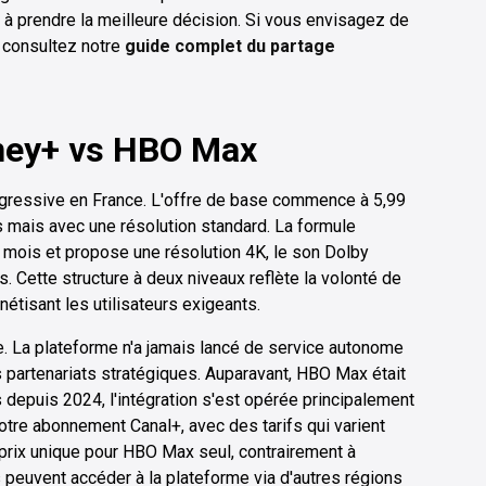
à prendre la meilleure décision. Si vous envisagez de
, consultez notre
guide complet du partage
sney+ vs HBO Max
progressive en France. L'offre de base commence à 5,99
s mais avec une résolution standard. La formule
r mois et propose une résolution 4K, le son Dolby
. Cette structure à deux niveaux reflète la volonté de
étisant les utilisateurs exigeants.
. La plateforme n'a jamais lancé de service autonome
es partenariats stratégiques. Auparavant, HBO Max était
depuis 2024, l'intégration s'est opérée principalement
tre abonnement Canal+, avec des tarifs qui varient
e prix unique pour HBO Max seul, contrairement à
 peuvent accéder à la plateforme via d'autres régions