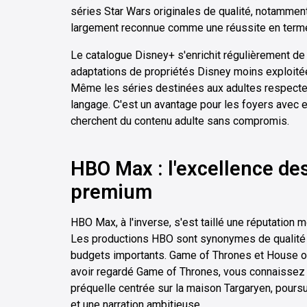
séries Star Wars originales de qualité, notamment
largement reconnue comme une réussite en termes
Le catalogue Disney+ s'enrichit régulièrement de
adaptations de propriétés Disney moins exploitées
Même les séries destinées aux adultes respecten
langage. C'est un avantage pour les foyers avec e
cherchent du contenu adulte sans compromis.
HBO Max : l'excellence de
premium
HBO Max, à l'inverse, s'est taillé une réputation
Les productions HBO sont synonymes de qualité
budgets importants. Game of Thrones et House o
avoir regardé Game of Thrones, vous connaissez l'
préquelle centrée sur la maison Targaryen, poursu
et une narration ambitieuse.