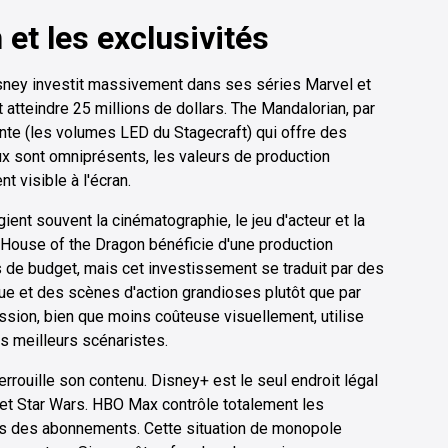
 et les exclusivités
Disney investit massivement dans ses séries Marvel et
atteindre 25 millions de dollars. The Mandalorian, par
nte (les volumes LED du Stagecraft) qui offre des
x sont omniprésents, les valeurs de production
t visible à l'écran.
nt souvent la cinématographie, le jeu d'acteur et la
. House of the Dragon bénéficie d'une production
 de budget, mais cet investissement se traduit par des
e et des scènes d'action grandioses plutôt que par
ion, bien que moins coûteuse visuellement, utilise
es meilleurs scénaristes.
rrouille son contenu. Disney+ est le seul endroit légal
 et Star Wars. HBO Max contrôle totalement les
rs des abonnements. Cette situation de monopole