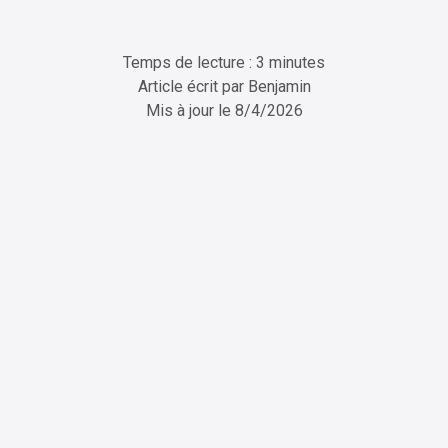
Temps de lecture : 3 minutes
Article écrit par
Benjamin
Mis à jour le
8/4/2026
ChatGPT
Perplexity