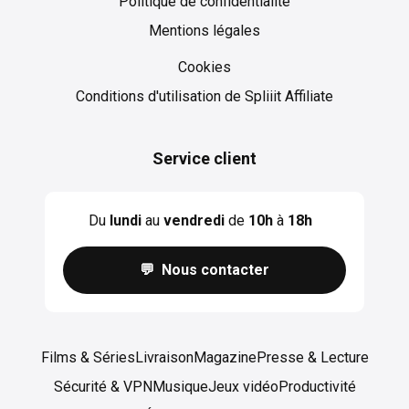
Politique de confidentialité
Mentions légales
Cookies
Cookies
Conditions d'utilisation de Spliiit Affiliate
Service client
Du
lundi
au
vendredi
de
10h
à
18h
💬 Nous contacter
Films & Séries
Livraison
Magazine
Presse & Lecture
Sécurité & VPN
Musique
Jeux vidéo
Productivité