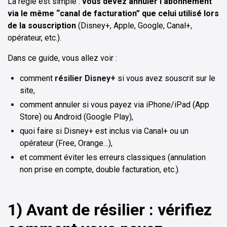
La règle est simple :
vous devez annuler l’abonnement
via le même “canal de facturation” que celui utilisé lors
de la souscription
(Disney+, Apple, Google, Canal+,
opérateur, etc.).
Dans ce guide, vous allez voir :
comment
résilier Disney+
si vous avez souscrit sur le
site,
comment annuler si vous payez via iPhone/iPad (App
Store) ou Android (Google Play),
quoi faire si Disney+ est inclus via Canal+ ou un
opérateur (Free, Orange…),
et comment éviter les erreurs classiques (annulation
non prise en compte, double facturation, etc.).
1) Avant de résilier : vérifiez