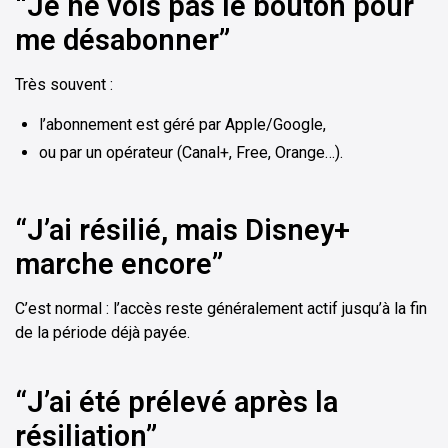
“Je ne vois pas le bouton pour
me désabonner”
Très souvent :
l’abonnement est géré par Apple/Google,
ou par un opérateur (Canal+, Free, Orange…).
“J’ai résilié, mais Disney+
marche encore”
C’est normal : l’accès reste généralement actif jusqu’à la fin
de la période déjà payée.
“J’ai été prélevé après la
résiliation”