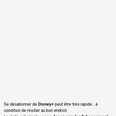
ChatGPT
Perplexity
Se désabonner de
Disney+
peut être très rapide… à
condition de résilier au bon endroit.