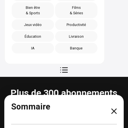
Bien être
Films
& Sports
& Séries
Jeux vidéo
Productivité
Éducation
Livraison
IA
Banque
Plus de 300 abonnements
partageables
Sommaire
Voir tous les abonnements