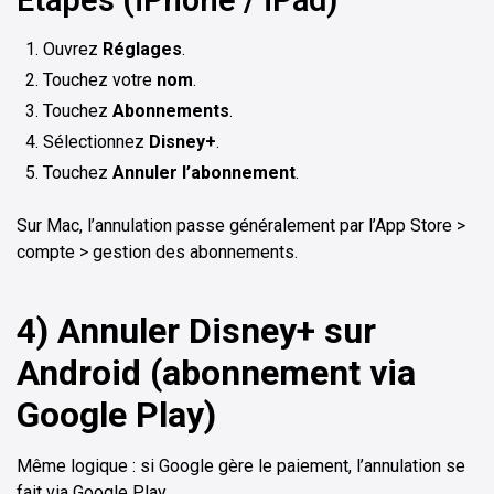
Étapes (iPhone / iPad)
Ouvrez
Réglages
.
Touchez votre
nom
.
Touchez
Abonnements
.
Sélectionnez
Disney+
.
Touchez
Annuler l’abonnement
.
Sur Mac, l’annulation passe généralement par l’App Store >
compte > gestion des abonnements.
4) Annuler Disney+ sur
Android (abonnement via
Google Play)
Même logique : si Google gère le paiement, l’annulation se
fait via Google Play.