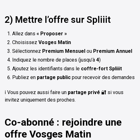
2) Mettre l’offre sur Spliiit
Allez dans
« Proposer »
Choisissez
Vosges Matin
Sélectionnez
Premium Mensuel
ou
Premium Annuel
Indiquez le nombre de places (jusqu’à
4
)
Ajoutez les identifiants dans le
coffre-fort Spliiit
Publiez en
partage public
pour recevoir des demandes
ℹ️ Vous pouvez aussi faire un
partage privé
🔐 si vous
invitez uniquement des proches.
Co-abonné : rejoindre une
offre Vosges Matin