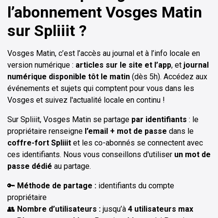
l’abonnement Vosges Matin
sur Spliiit ?
Vosges Matin, c’est l’accès au journal et à l’info locale en
version numérique :
articles sur le site et l’app
, et
journal
numérique disponible tôt le matin
(dès 5h). Accédez aux
événements et sujets qui comptent pour vous dans les
Vosges et suivez l'actualité locale en continu !
Sur Spliiit, Vosges Matin se partage
par identifiants
: le
propriétaire renseigne
l’email + mot de passe
dans le
coffre-fort Spliiit
et les co-abonnés se connectent avec
ces identifiants. Nous vous conseillons d'utiliser
un mot de
passe dédié
au partage.
🔑
Méthode de partage :
identifiants du compte
propriétaire
👥
Nombre d’utilisateurs :
jusqu’à
4 utilisateurs max