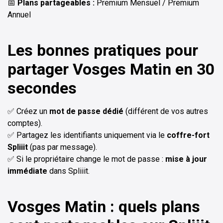
📅
Plans partageables :
Premium Mensuel / Premium
Annuel
Les bonnes pratiques pour
partager Vosges Matin en 30
secondes
✅ Créez un
mot de passe dédié
(différent de vos autres
comptes).
✅ Partagez les identifiants uniquement via le
coffre-fort
Spliiit
(pas par message).
✅ Si le propriétaire change le mot de passe :
mise à jour
immédiate
dans Spliiit.
Vosges Matin : quels plans