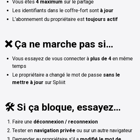
Vous êtes
4 maximum
sur le partage
Les identifiants dans le coffre-fort sont
à jour
L’abonnement du propriétaire est
toujours actif
❌ Ça ne marche pas si…
Vous essayez de vous connecter à
plus de 4
en même
temps
Le propriétaire a changé le mot de passe
sans le
mettre à jour
sur Spliiit
🛠️ Si ça bloque, essayez…
Faire une
déconnexion / reconnexion
Tester en
navigation privée
ou sur un autre navigateur
Demander au propriétaire s’il a
modifié le mot de