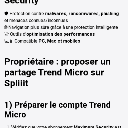
Security
🛡️ Protection contre
malwares, ransomwares, phishing
et menaces connues/inconnues
🌐 Navigation plus sûre grâce à une protection intelligente
🚀 Outils d’
optimisation des performances
💻📱 Compatible
PC, Mac et mobiles
Propriétaire : proposer un
partage Trend Micro sur
Spliiit
1) Préparer le compte Trend
Micro
Vérifiez que votre abonnement
Maximum Security
est