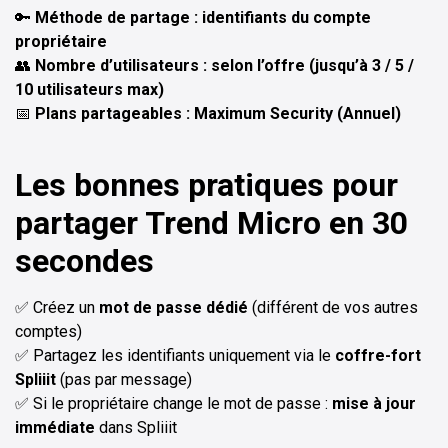
🔑
Méthode de partage : identifiants du compte
propriétaire
👥
Nombre d’utilisateurs : selon l’offre (jusqu’à 3 / 5 /
10 utilisateurs max)
📅
Plans partageables : Maximum Security (Annuel)
Les bonnes pratiques pour
partager Trend Micro en 30
secondes
✅ Créez un
mot de passe dédié
(différent de vos autres
comptes)
✅ Partagez les identifiants uniquement via le
coffre-fort
Spliiit
(pas par message)
✅ Si le propriétaire change le mot de passe :
mise à jour
immédiate
dans Spliiit