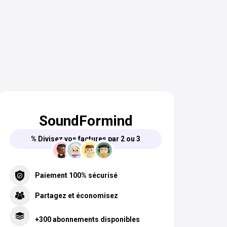
SoundFormind
% Divisez vos factures par 2 ou 3
Paiement 100% sécurisé
Partagez et économisez
+300 abonnements disponibles