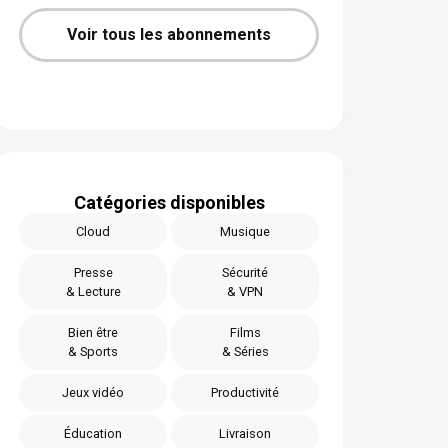
Voir tous les abonnements
Catégories disponibles
Cloud
Musique
Presse
Sécurité
& Lecture
& VPN
Bien être
Films
& Sports
& Séries
Jeux vidéo
Productivité
Éducation
Livraison