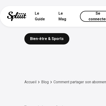
Le
Le
Se
Guide
Mag
connecte
Bien-être & Sports
Accueil
Blog
Comment partager son abonne