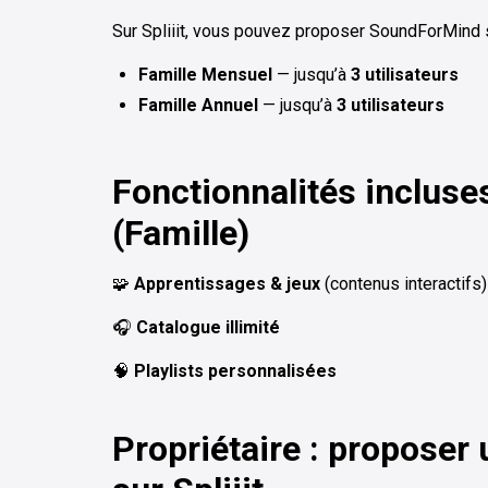
Sur Spliiit, vous pouvez proposer SoundForMind 
Famille Mensuel
— jusqu’à
3 utilisateurs
Famille Annuel
— jusqu’à
3 utilisateurs
Fonctionnalités inclus
(Famille)
🧩
Apprentissages & jeux
(contenus interactifs)
🎧
Catalogue illimité
🧠
Playlists personnalisées
Propriétaire : propose