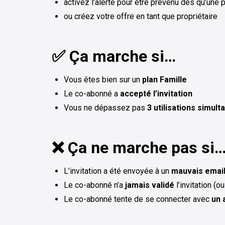
activez l’alerte pour être prévenu dès qu’une 
ou créez votre offre en tant que propriétaire
✅ Ça marche si…
Vous êtes bien sur
un
plan Famille
Le co-abonné a
accepté l’invitation
Vous ne dépassez pas
3 utilisations simul
❌ Ça ne marche pas si
L’invitation a été envoyée à un
mauvais emai
Le co-abonné n’a
jamais validé
l’invitation (
Le co-abonné tente de se connecter avec
un 