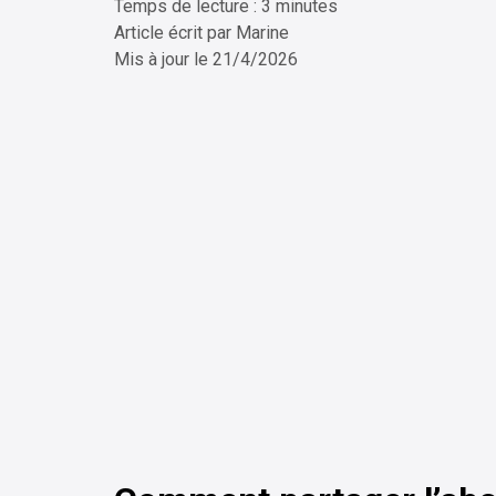
Temps de lecture : 3 minutes
ChatG
Article écrit par
Marine
Mis à jour le
21/4/2026