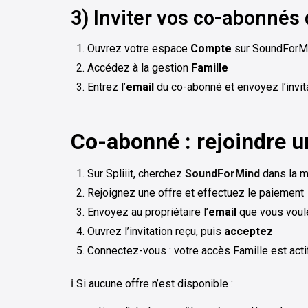
3) Inviter vos co-abonné
Ouvrez votre espace
Compte
sur SoundForM
Accédez à la gestion
Famille
Entrez l’
email
du co-abonné et envoyez l’invit
Co-abonné : rejoindre 
Sur Spliiit, cherchez
SoundForMind
dans la m
Rejoignez une offre et effectuez le paiement
Envoyez au propriétaire l’
email
que vous voule
Ouvrez l’invitation reçu, puis
acceptez
Connectez-vous : votre accès Famille est acti
ℹ️ Si aucune offre n’est disponible :