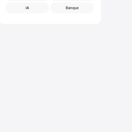
IA
Banque