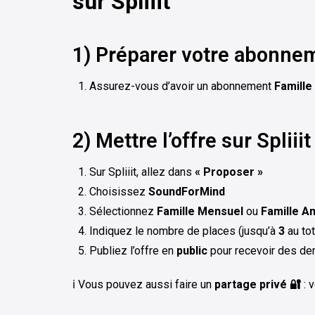
sur Spliiit
1) Préparer votre abonn
Assurez-vous d’avoir un abonnement
Famille
2) Mettre l’offre sur Spliiit
Sur Spliiit, allez dans
« Proposer »
Choisissez
SoundForMind
Sélectionnez
Famille Mensuel
ou
Famille A
Indiquez le nombre de places (jusqu’à
3
au tot
Publiez l’offre en
public
pour recevoir des d
ℹ️ Vous pouvez aussi faire un
partage privé 🔐
: 