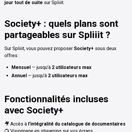
jour tout de suite
sur Spliiit.
Society+ : quels plans sont
partageables sur Spliiit ?
Sur Spliiit, vous pouvez proposer
Society+
sous deux
offres :
Mensuel
— jusqu’à
2 utilisateurs max
Annuel
— jusqu’à
2 utilisateurs max
Fonctionnalités incluses
avec
Society+
🎥 Accès à
l’intégralité du catalogue de documentaires
📺 Visionnage en streaming sur vos écrans