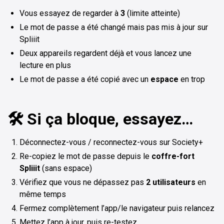
Vous essayez de regarder à
3
(limite atteinte)
Le mot de passe a été changé mais pas mis à jour sur
Spliiit
Deux appareils regardent déjà et vous lancez une
lecture en plus
Le mot de passe a été copié avec un
espace
en trop
🛠️ Si ça bloque, essayez…
Déconnectez-vous / reconnectez-vous sur Society+
Re-copiez le mot de passe depuis le
coffre-fort
Spliiit
(sans espace)
Vérifiez que vous ne dépassez pas
2 utilisateurs
en
même temps
Fermez complètement l’app/le navigateur puis relancez
Mettez l’app à jour, puis re-testez