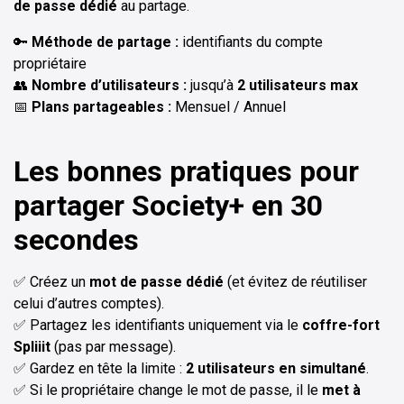
de passe dédié
au partage.
🔑
Méthode de partage :
identifiants du compte
propriétaire
👥
Nombre d’utilisateurs :
jusqu’à
2 utilisateurs max
📅
Plans partageables :
Mensuel / Annuel
Les bonnes pratiques pour
partager
Society+
en 30
secondes
✅ Créez un
mot de passe dédié
(et évitez de réutiliser
celui d’autres comptes).
✅ Partagez les identifiants uniquement via le
coffre-fort
Spliiit
(pas par message).
✅ Gardez en tête la limite :
2 utilisateurs en simultané
.
✅ Si le propriétaire change le mot de passe, il le
met à