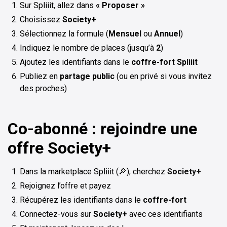
Sur Spliiit, allez dans
« Proposer »
Choisissez
Society+
Sélectionnez la formule (
Mensuel
ou
Annuel
)
Indiquez le nombre de places (jusqu’à
2
)
Ajoutez les identifiants dans le
coffre-fort Spliiit
Publiez en
partage public
(ou en privé si vous invitez
des proches)
Co-abonné : rejoindre une
offre
Society+
Dans la marketplace Spliiit (🔎), cherchez
Society+
Rejoignez l’offre et payez
Récupérez les identifiants dans le
coffre-fort
Connectez-vous sur
Society+
avec ces identifiants