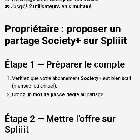
👥 Jusqu’à
2 utilisateurs en simultané
Propriétaire : proposer un
partage
Society+
sur Spliiit
Étape 1 — Préparer le compte
Vérifiez que votre abonnement
Society+
est bien actif
(mensuel ou annuel).
Créez un
mot de passe dédié
au partage.
Étape 2 — Mettre l’offre sur
Spliiit