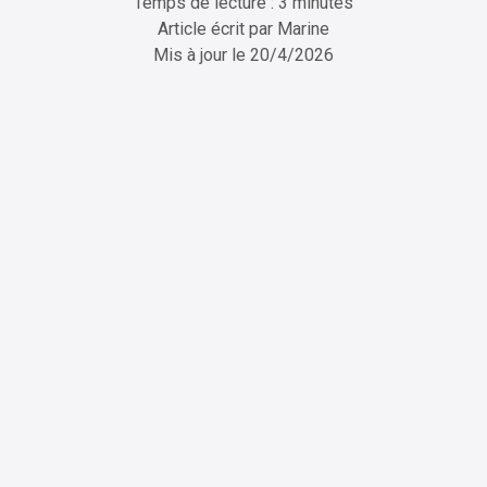
Temps de lecture : 3 minutes
Article écrit par
Marine
Mis à jour le
20/4/2026
ChatGPT
Perplexity