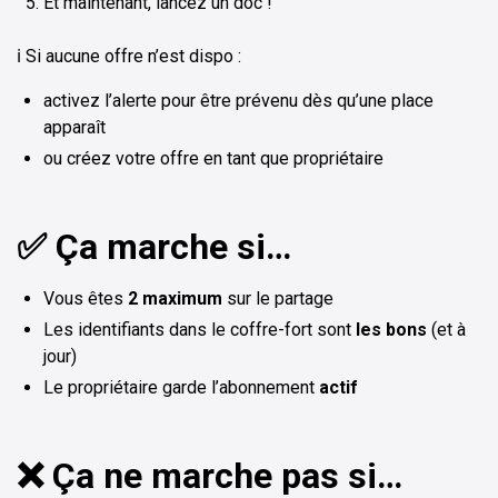
Et maintenant, lancez un doc !
ℹ️ Si aucune offre n’est dispo :
activez l’alerte pour être prévenu dès qu’une place
apparaît
ou créez votre offre en tant que propriétaire
✅ Ça marche si…
Vous êtes
2 maximum
sur le partage
Les identifiants dans le coffre-fort sont
les bons
(et à
jour)
Le propriétaire garde l’abonnement
actif
❌ Ça ne marche pas si…