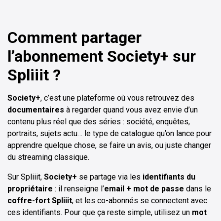
Comment partager
l’abonnement
Society+
sur
Spliiit ?
Society+
, c’est une plateforme où vous retrouvez des
documentaires
à regarder quand vous avez envie d’un
contenu plus réel que des séries : société, enquêtes,
portraits, sujets actu… le type de catalogue qu’on lance pour
apprendre quelque chose, se faire un avis, ou juste changer
du streaming classique.
Sur Spliiit,
Society+
se partage via les
identifiants du
propriétaire
: il renseigne l’
email + mot de passe
dans le
coffre-fort Spliiit
, et les co-abonnés se connectent avec
ces identifiants. Pour que ça reste simple, utilisez un
mot