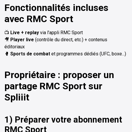
Fonctionnalités incluses
avec RMC Sport
📺
Live + replay
via l’appli RMC Sport
🎥
Player live
(contrôle du direct, etc.) + contenus
éditoriaux
🥊
Sports de combat
et programmes dédiés (UFC, boxe...)
Propriétaire : proposer un
partage RMC Sport sur
Spliiit
1) Préparer votre abonnement
RMC Sport