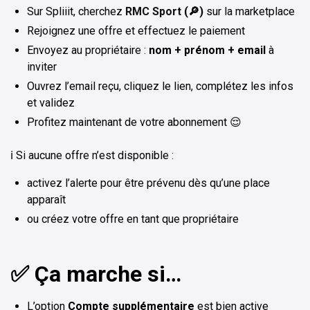
Sur Spliiit, cherchez
RMC Sport
(🔎)
sur la marketplace
Rejoignez une offre et effectuez le paiement
Envoyez au propriétaire :
nom + prénom + email
à
inviter
Ouvrez l’email reçu, cliquez le lien, complétez les infos
et validez
Profitez maintenant de votre abonnement 😌
ℹ️ Si aucune offre n’est disponible :
activez l’alerte pour être prévenu dès qu’une place
apparaît
ou créez votre offre en tant que propriétaire
✅ Ça marche si…
L’option
Compte supplémentaire
est bien active