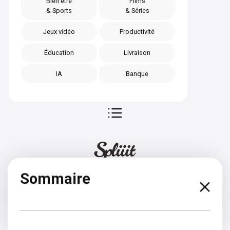
Bien être
Films
& Sports
& Séries
Jeux vidéo
Productivité
Éducation
Livraison
IA
Banque
Sommaire
Anglais