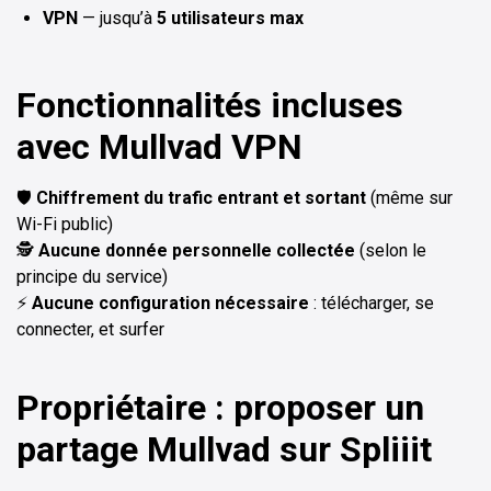
VPN
— jusqu’à
5 utilisateurs max
Fonctionnalités incluses
avec Mullvad VPN
🛡️
Chiffrement du trafic entrant et sortant
(même sur
Wi-Fi public)
🕵️
Aucune donnée personnelle collectée
(selon le
principe du service)
⚡
Aucune configuration nécessaire
: télécharger, se
connecter, et surfer
Propriétaire : proposer un
partage Mullvad sur Spliiit