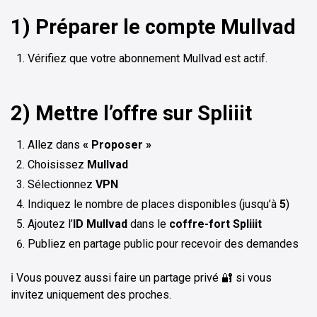
1) Préparer le compte Mullvad
Vérifiez que votre abonnement Mullvad est actif.
2) Mettre l’offre sur Spliiit
Allez dans
« Proposer »
Choisissez
Mullvad
Sélectionnez
VPN
Indiquez le nombre de places disponibles (jusqu’à
5
)
Ajoutez l’
ID Mullvad
dans le
coffre-fort Spliiit
Publiez en partage public pour recevoir des demandes
ℹ️ Vous pouvez aussi faire un partage privé 🔐 si vous
invitez uniquement des proches.