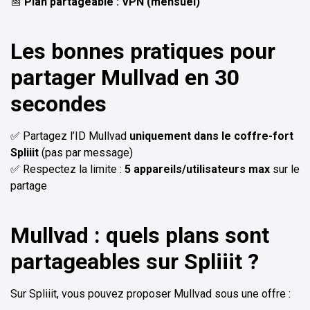
📅
Plan partageable : VPN (mensuel)
Les bonnes pratiques pour
partager Mullvad en 30
secondes
✅ Partagez l’ID Mullvad
uniquement dans le coffre-fort
Spliiit
(pas par message)
✅ Respectez la limite :
5 appareils/utilisateurs max
sur le
partage
Mullvad : quels plans sont
partageables sur Spliiit ?
Sur Spliiit, vous pouvez proposer Mullvad sous une offre :