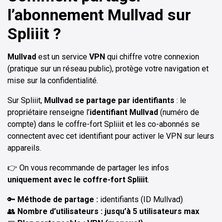
l’abonnement Mullvad sur
Spliiit ?
Mullvad
est un service
VPN
qui chiffre votre connexion
(pratique sur un réseau public), protège votre navigation et
mise sur la confidentialité.
Sur Spliiit,
Mullvad se partage par identifiants
: le
propriétaire renseigne l’
identifiant Mullvad
(numéro de
compte) dans le coffre-fort Spliiit et les co-abonnés se
connectent avec cet identifiant pour activer le VPN sur leurs
appareils.
👉 On vous recommande de partager les infos
uniquement avec le coffre-fort Spliiit
.
🔑
Méthode de partage :
identifiants (ID Mullvad)
👥
Nombre d’utilisateurs : jusqu’à 5 utilisateurs max