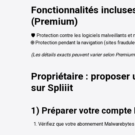
Fonctionnalités inclus
(Premium)
🛡️ Protection contre les logiciels malveillants e
🌐 Protection pendant la navigation (sites fraudule
(Les détails exacts peuvent varier selon Premiu
Propriétaire : proposer
sur Spliiit
1) Préparer votre compte
Vérifiez que votre abonnement Malwarebytes es