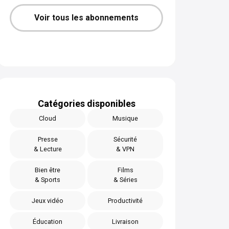
Voir tous les abonnements
Catégories disponibles
Cloud
Musique
Presse
Sécurité
& Lecture
& VPN
Bien être
Films
& Sports
& Séries
Jeux vidéo
Productivité
Éducation
Livraison