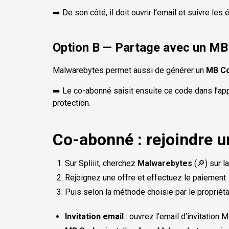
➡️ De son côté, il doit ouvrir l’email et suivre les 
Option B — Partage avec un M
Malwarebytes permet aussi de générer un
MB C
➡️ Le co-abonné saisit ensuite ce code dans l’ap
protection.
Co-abonné : rejoindre 
Sur Spliiit, cherchez
Malwarebytes
(🔎) sur l
Rejoignez une offre et effectuez le paiement
Puis selon la méthode choisie par le propriétai
Invitation email
: ouvrez l’email d’invitation