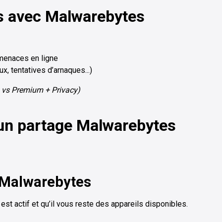
es avec Malwarebytes
t menaces en ligne
ux, tentatives d’arnaques...)
m vs Premium + Privacy)
 un partage Malwarebytes
 Malwarebytes
t actif et qu’il vous reste des appareils disponibles.