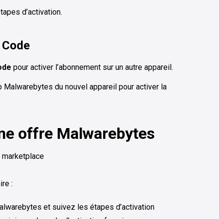
étapes d’activation.
B Code
ode
pour activer l’abonnement sur un autre appareil.
p Malwarebytes du nouvel appareil pour activer la
une offre Malwarebytes
a marketplace
re :
 Malwarebytes et suivez les étapes d’activation