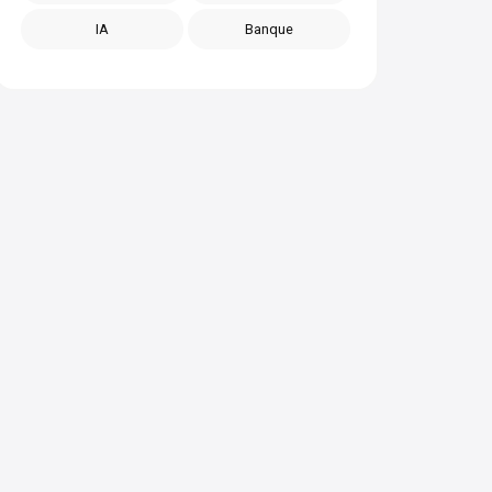
IA
Banque