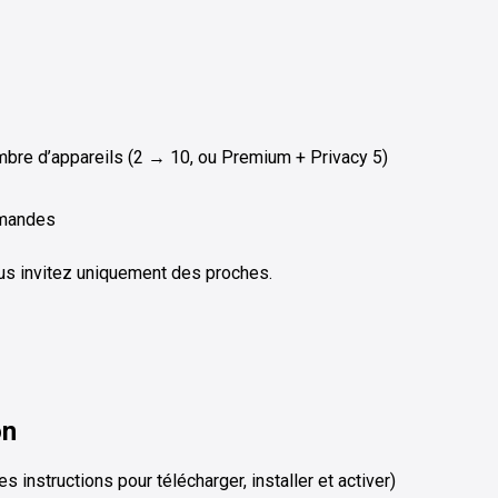
mbre d’appareils (2 → 10, ou Premium + Privacy 5)
demandes
vous invitez uniquement des proches.
on
s instructions pour télécharger, installer et activer)