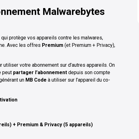
onnement Malwarebytes
 qui protège vos appareils contre les malwares,
ne. Avec les offres
Premium
(et Premium + Privacy),
 utiliser votre abonnement sur d’autres appareils. On
re peut
partager l’abonnement
depuis son compte
générant un
MB Code
à utiliser sur l’appareil du co-
tivation
eils) + Premium & Privacy (5 appareils)