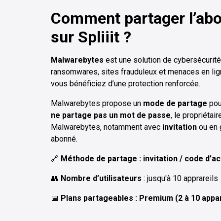
Comment partager l’ab
sur Spliiit ?
Malwarebytes
est une solution de cybersécurité
ransomwares, sites frauduleux et menaces en lig
vous bénéficiez d’une protection renforcée.
Malwarebytes propose un
mode de partage
pour
ne partage pas un mot de passe
, le propriétai
Malwarebytes, notamment avec
invitation
ou en 
abonné.
🔗
Méthode de partage : invitation / code d’ac
👥
Nombre d’utilisateurs
: jusqu'à 10 apprareils
📅
Plans partageables : Premium (2 à 10 appar