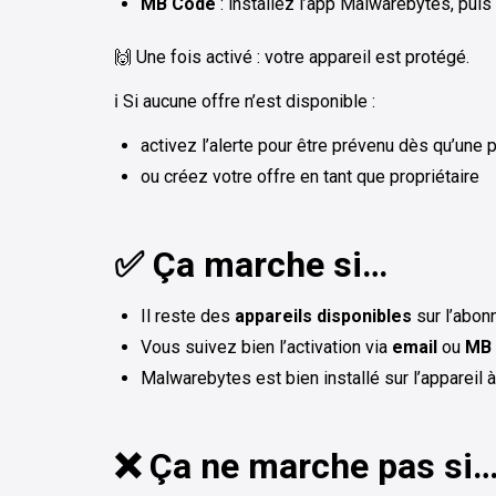
MB Code
: installez l’app Malwarebytes, puis 
🙌 Une fois activé : votre appareil est protégé.
ℹ️ Si aucune offre n’est disponible :
activez l’alerte pour être prévenu dès qu’une 
ou créez votre offre en tant que propriétaire
✅ Ça marche si…
Il reste des
appareils disponibles
sur l’abo
Vous suivez bien l’activation via
email
ou
MB
Malwarebytes est bien installé sur l’appareil 
❌ Ça ne marche pas si