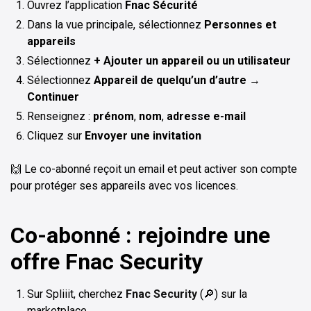
Ouvrez l’application
Fnac Sécurité
Dans la vue principale, sélectionnez
Personnes et
appareils
Sélectionnez
+ Ajouter un appareil ou un utilisateur
Sélectionnez
Appareil de quelqu’un d’autre
→
Continuer
Renseignez :
prénom
,
nom
,
adresse e-mail
Cliquez sur
Envoyer une invitation
🙌 Le co-abonné reçoit un email et peut activer son compte
pour protéger ses appareils avec vos licences.
Co-abonné : rejoindre une
offre Fnac Security
Sur Spliiit, cherchez
Fnac Security
(🔎) sur la
marketplace