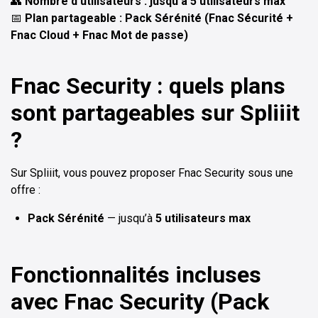
👥
Nombre d’utilisateurs : jusqu’à 5 utilisateurs max
📅
Plan partageable : Pack Sérénité (Fnac Sécurité +
Fnac Cloud + Fnac Mot de passe)
Fnac Security : quels plans
sont partageables sur Spliiit
?
Sur Spliiit, vous pouvez proposer Fnac Security sous une
offre :
Pack Sérénité
— jusqu’à
5 utilisateurs max
Fonctionnalités incluses
avec Fnac Security (Pack