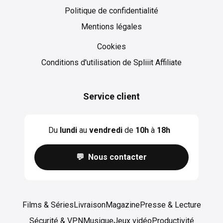
Politique de confidentialité
Mentions légales
Cookies
Cookies
Conditions d'utilisation de Spliiit Affiliate
Service client
Du
lundi
au
vendredi
de
10h
à
18h
💬 Nous contacter
Films & Séries
Livraison
Magazine
Presse & Lecture
Sécurité & VPN
Musique
Jeux vidéo
Productivité