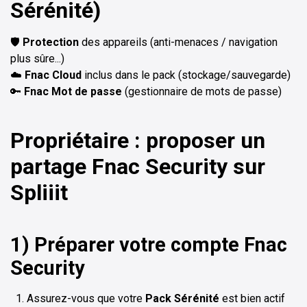
Sérénité)
🛡️
Protection
des appareils (anti-menaces / navigation
plus sûre...)
☁️
Fnac Cloud
inclus dans le pack (stockage/sauvegarde)
🔑
Fnac Mot de passe
(gestionnaire de mots de passe)
Propriétaire : proposer un
partage Fnac Security sur
Spliiit
1) Préparer votre compte Fnac
Security
Assurez-vous que votre
Pack Sérénité
est bien actif