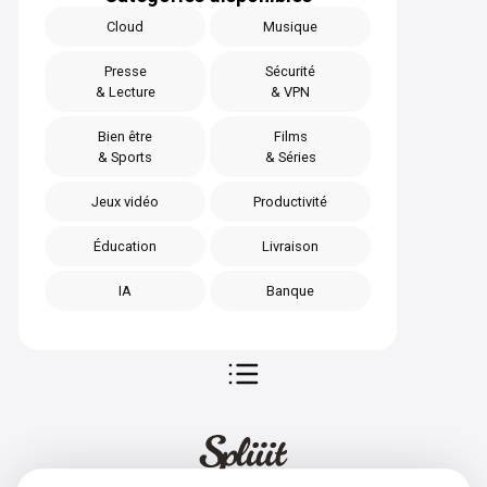
Cloud
Musique
Presse
Sécurité
& Lecture
& VPN
Bien être
Films
& Sports
& Séries
Jeux vidéo
Productivité
Éducation
Livraison
IA
Banque