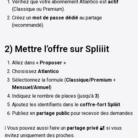
Vérifiez que votre abonnement Atlantico est
actif
(Classique ou Premium).
Créez un
mot de passe dédié
au partage
(recommandé).
2) Mettre l’offre sur Spliiit
Allez dans
« Proposer »
Choisissez
Atlantico
Sélectionnez la formule (
Classique/Premium
+
Mensuel/Annuel
)
Indiquez le nombre de places (jusqu’à
3
)
Ajoutez les identifiants dans le
coffre-fort Spliiit
Publiez en
partage public
pour recevoir des demandes
ℹ️ Vous pouvez aussi faire un
partage privé
🔐 si vous
invitez uniquement des proches.