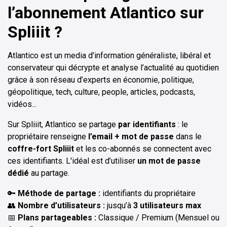
l’abonnement Atlantico sur
Spliiit ?
Atlantico est un media d’information généraliste, libéral et
conservateur qui décrypte et analyse l’actualité au quotidien
grâce à son réseau d’experts en économie, politique,
géopolitique, tech, culture, people, articles, podcasts,
vidéos...
Sur Spliiit, Atlantico se partage
par identifiants
: le
propriétaire renseigne
l’email + mot de passe
dans le
coffre-fort Spliiit
et les co-abonnés se connectent avec
ces identifiants. L'idéal est d’utiliser
un mot de passe
dédié
au partage.
🔑
Méthode de partage :
identifiants du propriétaire
👥
Nombre d’utilisateurs :
jusqu’à
3 utilisateurs max
📅
Plans partageables :
Classique / Premium (Mensuel ou