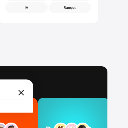
IA
Banque