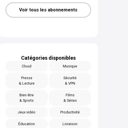
Voir tous les abonnements
Catégories disponibles
Cloud
Musique
Presse
Sécurité
& Lecture
& VPN
Bien être
Films
& Sports
& Séries
Jeux vidéo
Productivité
Éducation
Livraison