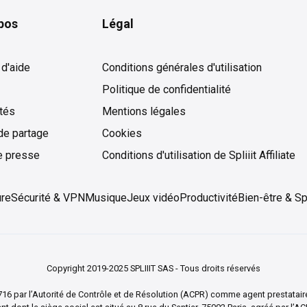
pos
Légal
 d'aide
Conditions générales d'utilisation
Politique de confidentialité
ités
Mentions légales
de partage
Cookies
Cookies
e presse
Conditions d'utilisation de Spliiit Affiliate
ure
Sécurité & VPN
Musique
Jeux vidéo
Productivité
Bien-être & Sp
Copyright 2019-2025 SPLIIIT SAS - Tous droits réservés
t 83716 par l’Autorité de Contrôle et de Résolution (ACPR) comme agent presta