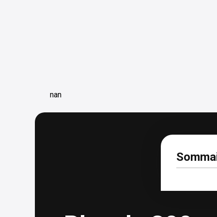
nan
Sommai