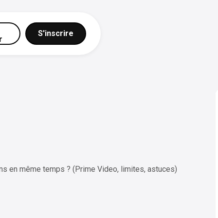
S'inscrire
r
ns en même temps ? (Prime Video, limites, astuces)