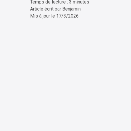
Temps de lecture : 3 minutes
ChatG
Article écrit par
Benjamin
Mis à jour le
17/3/2026