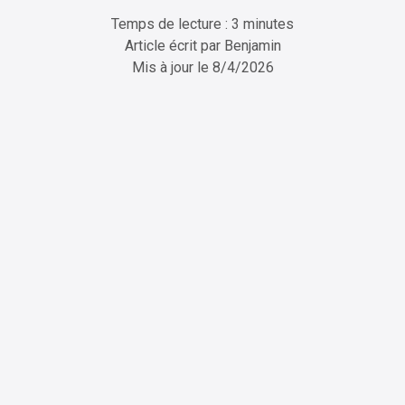
Temps de lecture : 3 minutes
Article écrit par
Benjamin
Mis à jour le
8/4/2026
ChatGPT
Perplexity