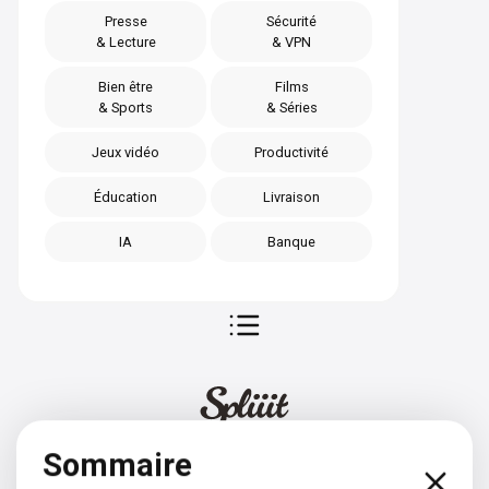
Presse
Sécurité
& Lecture
& VPN
Bien être
Films
& Sports
& Séries
Jeux vidéo
Productivité
Éducation
Livraison
IA
Banque
Sommaire