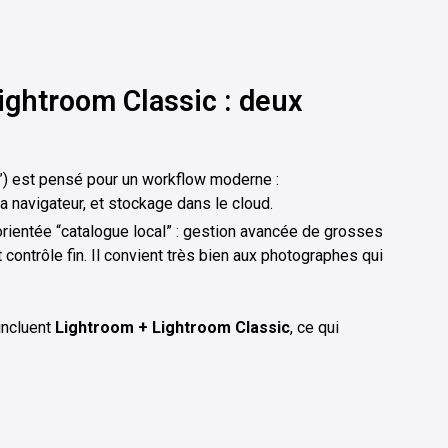
ightroom Classic : deux
”) est pensé pour un workflow moderne :
a navigateur, et stockage dans le cloud.
orientée “catalogue local” : gestion avancée de grosses
ontrôle fin. Il convient très bien aux photographes qui
incluent
Lightroom + Lightroom Classic
, ce qui