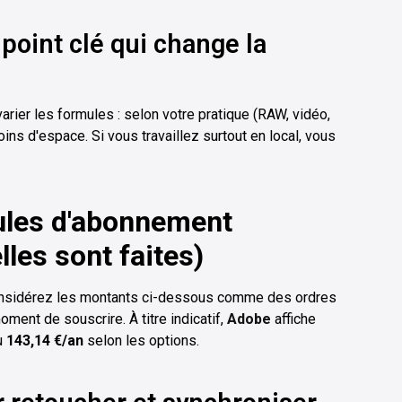
 point clé qui change la
arier les formules : selon votre pratique (RAW, vidéo,
ns d'espace. Si vous travaillez surtout en local, vous
mules d'abonnement
lles sont faites)
 considérez les montants ci-dessous comme des ordres
moment de souscrire. À titre indicatif,
Adobe
affiche
u
143,14 €/an
selon les options.