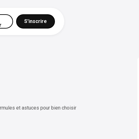
S'inscrire
r
rmules et astuces pour bien choisir