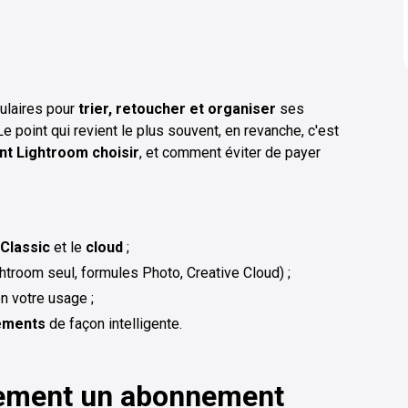
pulaires pour
trier, retoucher et organiser
ses
e point qui revient le plus souvent, en revanche, c'est
nt Lightroom choisir
, et comment éviter de payer
Classic
et le
cloud
;
htroom seul, formules Photo, Creative Cloud) ;
n votre usage ;
ements
de façon intelligente.
ement un abonnement