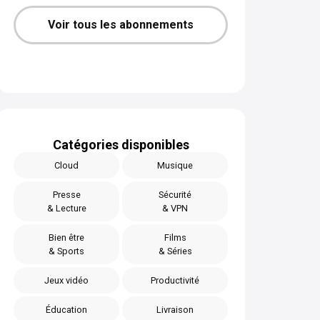
Voir tous les abonnements
Catégories disponibles
Cloud
Musique
Presse
Sécurité
& Lecture
& VPN
Bien être
Films
& Sports
& Séries
Jeux vidéo
Productivité
Éducation
Livraison