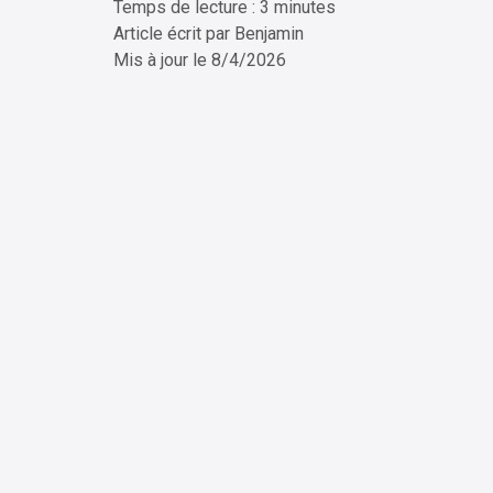
Temps de lecture : 3 minutes
ChatG
Article écrit par
Benjamin
Mis à jour le
8/4/2026