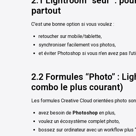
2.1 Lightroom “seul” : pou
partout
C'est une bonne option si vous voulez :
retoucher sur mobile/tablette,
synchroniser facilement vos photos,
et éviter Photoshop si vous n'en avez pas l'util
2.2 Formules “Photo” : Li
combo le plus courant)
Les formules Creative Cloud orientées photo sont
avez besoin de
Photoshop
en plus,
voulez un écosystème complet photo,
bossez sur ordinateur avec un workflow plus “