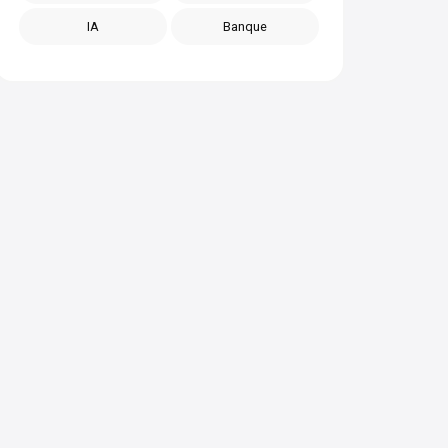
IA
Banque