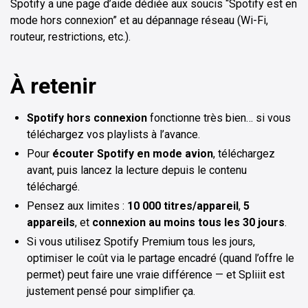
Spotify a une page d’aide dédiée aux soucis “Spotify est en
mode hors connexion” et au dépannage réseau (Wi-Fi,
routeur, restrictions, etc.).
À retenir
Spotify hors connexion
fonctionne très bien… si vous
téléchargez vos playlists à l’avance.
Pour
écouter Spotify en mode avion
, téléchargez
avant, puis lancez la lecture depuis le contenu
téléchargé.
Pensez aux limites :
10 000 titres/appareil
,
5
appareils
, et
connexion au moins tous les 30 jours
.
Si vous utilisez Spotify Premium tous les jours,
optimiser le coût via le partage encadré (quand l’offre le
permet) peut faire une vraie différence — et Spliiit est
justement pensé pour simplifier ça.