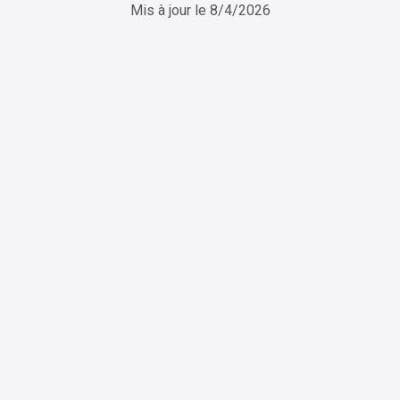
Mis à jour le
8/4/2026
ChatGPT
Perplexity