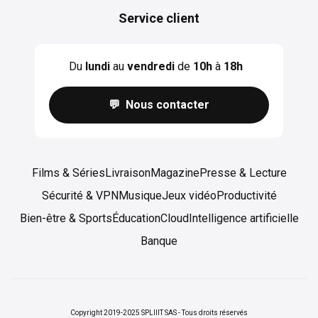
Service client
Du
lundi
au
vendredi
de
10h
à
18h
💬 Nous contacter
Films & Séries
Livraison
Magazine
Presse & Lecture
Sécurité & VPN
Musique
Jeux vidéo
Productivité
Bien-être & Sports
Éducation
Cloud
Intelligence artificielle
Banque
Copyright 2019-2025 SPLIIIT SAS - Tous droits réservés