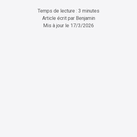
Temps de lecture : 3 minutes
Article écrit par
Benjamin
Mis à jour le
17/3/2026
ChatGPT
Perplexity