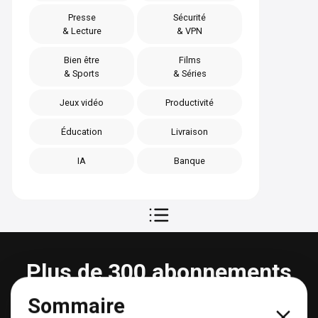
Presse
Sécurité
& Lecture
& VPN
Bien être
Films
& Sports
& Séries
Jeux vidéo
Productivité
Éducation
Livraison
IA
Banque
Plus de 300 abonnements
partageables
Sommaire