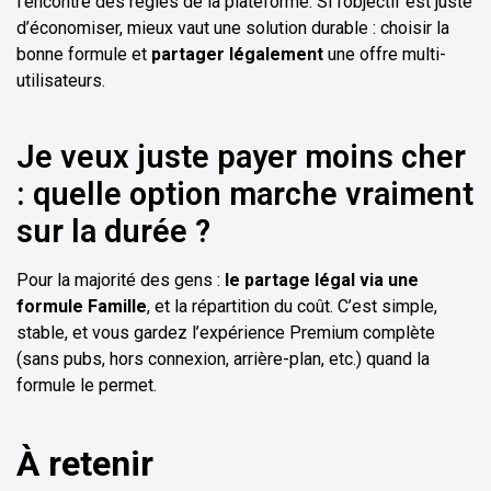
l’encontre des règles de la plateforme. Si l’objectif est juste
d’économiser, mieux vaut une solution durable : choisir la
bonne formule et
partager légalement
une offre multi-
utilisateurs.
Je veux juste payer moins cher
: quelle option marche vraiment
sur la durée ?
Pour la majorité des gens :
le partage légal via une
formule Famille
, et la répartition du coût. C’est simple,
stable, et vous gardez l’expérience Premium complète
(sans pubs, hors connexion, arrière-plan, etc.) quand la
formule le permet.
À retenir