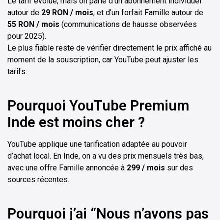
Le tarif évolue, mais on parle d’un abonnement individuel
autour de
29 RON / mois
, et d’un forfait Famille autour de
55 RON / mois
(communications de hausse observées
pour 2025).
Le plus fiable reste de vérifier directement le prix affiché au
moment de la souscription, car YouTube peut ajuster les
tarifs.
Pourquoi YouTube Premium
Inde est moins cher ?
YouTube applique une tarification adaptée au pouvoir
d’achat local. En Inde, on a vu des prix mensuels très bas,
avec une offre Famille annoncée à
₹299 / mois
sur des
sources récentes.
Pourquoi j’ai “Nous n’avons pas