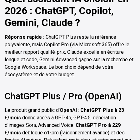
2026 : ChatGPT, Copilot,
Gemini, Claude ?
Réponse rapide :
ChatGPT Plus reste la référence
polyvalente, mais Copilot Pro (via Microsoft 365) offre le
meilleur rapport qualité-prix, Claude excelle en écriture
longue et code, Gemini Advanced gagne sur la recherche et
Google Workspace. Le bon choix dépend de votre
écosystème et de votre budget.
ChatGPT Plus / Pro (OpenAI)
Le produit grand public d'
OpenAI
:
ChatGPT Plus à 23
€/mois
donne accès à GPT-4o, GPT-4.5, génération
d'images Sora, Advanced Voice.
ChatGPT Pro à 229
€/mois
débloque o1-pro (raisonnement avancé) et des