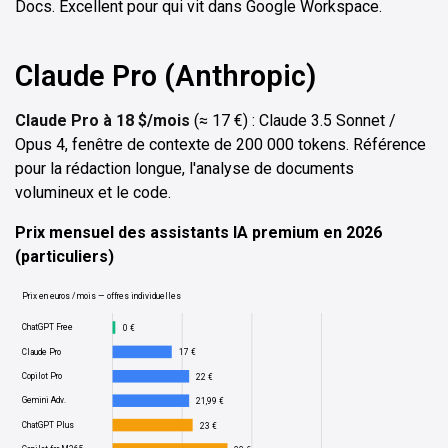
Docs. Excellent pour qui vit dans Google Workspace.
Claude Pro (Anthropic)
Claude Pro à 18 $/mois
(≈ 17 €) : Claude 3.5 Sonnet /
Opus 4, fenêtre de contexte de 200 000 tokens. Référence
pour la rédaction longue, l'analyse de documents
volumineux et le code.
Prix mensuel des assistants IA premium en 2026
(particuliers)
Prix en euros / mois — offres individuelles
ChatGPT Free
0 €
Claude Pro
17 €
Copilot Pro
22 €
Gemini Adv.
21,99 €
ChatGPT Plus
23 €