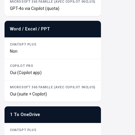
GPT-4o via Copilot (quota)
Word / Excel / PPT
Non
Oui (Copilot app)
Oui (suite + Copilot)
1 To OneDrive