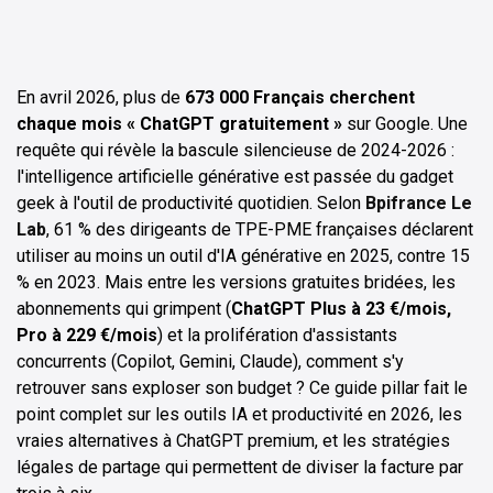
En avril 2026, plus de
673 000 Français cherchent
chaque mois « ChatGPT gratuitement »
sur Google. Une
requête qui révèle la bascule silencieuse de 2024-2026 :
l'intelligence artificielle générative est passée du gadget
geek à l'outil de productivité quotidien. Selon
Bpifrance Le
Lab
, 61 % des dirigeants de TPE-PME françaises déclarent
utiliser au moins un outil d'IA générative en 2025, contre 15
% en 2023. Mais entre les versions gratuites bridées, les
abonnements qui grimpent (
ChatGPT Plus à 23 €/mois,
Pro à 229 €/mois
) et la prolifération d'assistants
concurrents (Copilot, Gemini, Claude), comment s'y
retrouver sans exploser son budget ? Ce guide pillar fait le
point complet sur les outils IA et productivité en 2026, les
vraies alternatives à ChatGPT premium, et les stratégies
légales de partage qui permettent de diviser la facture par