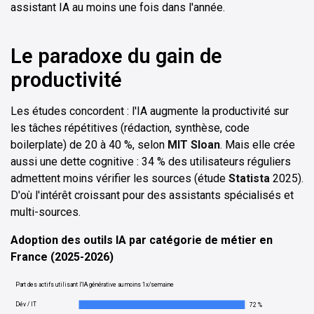
assistant IA au moins une fois dans l'année.
Le paradoxe du gain de
productivité
Les études concordent : l'IA augmente la productivité sur
les tâches répétitives (rédaction, synthèse, code
boilerplate) de 20 à 40 %, selon
MIT Sloan
. Mais elle crée
aussi une dette cognitive : 34 % des utilisateurs réguliers
admettent moins vérifier les sources (étude
Statista
2025).
D'où l'intérêt croissant pour des assistants spécialisés et
multi-sources.
Adoption des outils IA par catégorie de métier en
France (2025-2026)
Part des actifs utilisant l'IA générative au moins 1x/semaine
Dév / IT
72 %