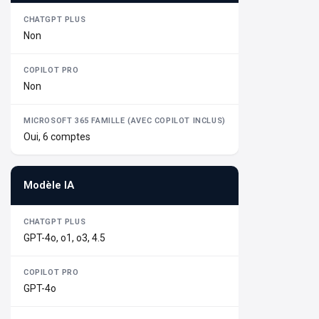
Non
Non
Oui, 6 comptes
Modèle IA
GPT-4o, o1, o3, 4.5
GPT-4o