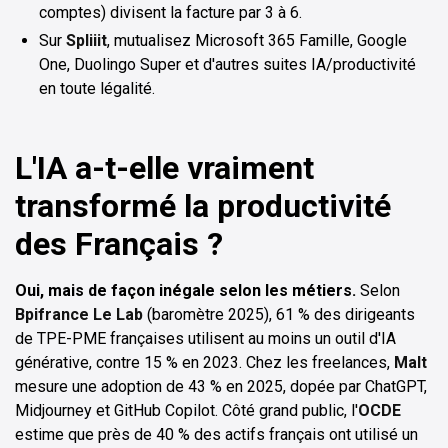
comptes) divisent la facture par 3 à 6.
Sur
Spliiit
, mutualisez Microsoft 365 Famille, Google
One, Duolingo Super et d'autres suites IA/productivité
en toute légalité.
L'IA a-t-elle vraiment
transformé la productivité
des Français ?
Oui, mais de façon inégale selon les métiers.
Selon
Bpifrance Le Lab
(baromètre 2025), 61 % des dirigeants
de TPE-PME françaises utilisent au moins un outil d'IA
générative, contre 15 % en 2023. Chez les freelances,
Malt
mesure une adoption de 43 % en 2025, dopée par ChatGPT,
Midjourney et GitHub Copilot. Côté grand public, l'
OCDE
estime que près de 40 % des actifs français ont utilisé un