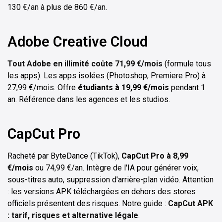
130 €/an à plus de 860 €/an.
Adobe Creative Cloud
Tout Adobe en illimité coûte 71,99 €/mois
(formule tous
les apps). Les apps isolées (Photoshop, Premiere Pro) à
27,99 €/mois. Offre
étudiants à 19,99 €/mois
pendant 1
an. Référence dans les agences et les studios.
CapCut Pro
Racheté par ByteDance (TikTok),
CapCut Pro à 8,99
€/mois
ou 74,99 €/an. Intègre de l'IA pour générer voix,
sous-titres auto, suppression d'arrière-plan vidéo. Attention
: les versions APK téléchargées en dehors des stores
officiels présentent des risques. Notre guide :
CapCut APK
: tarif, risques et alternative légale
.