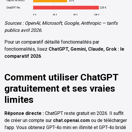
Copilot for M365
33 €
ChatGPT Pro
229 €
0 €
20 €
40 €
230 €
Sources : OpenAI, Microsoft, Google, Anthropic — tarifs
publics avril 2026.
Pour un comparatif détaillé fonctionnalités par
fonctionnalités, lisez
ChatGPT, Gemini, Claude, Grok : le
comparatif 2026
.
Comment utiliser ChatGPT
gratuitement et ses vraies
limites
Réponse directe :
ChatGPT reste gratuit en 2026. Il suffit
de créer un compte sur
chat.openai.com
ou de télécharger
l'app. Vous obtenez GPT-4o mini en illimité et GPT-4o bridé