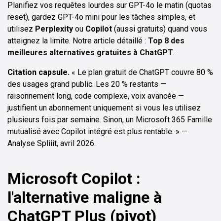
Planifiez vos requêtes lourdes sur GPT-4o le matin (quotas
reset), gardez GPT-4o mini pour les tâches simples, et
utilisez
Perplexity
ou
Copilot
(aussi gratuits) quand vous
atteignez la limite. Notre article détaillé :
Top 8 des
meilleures alternatives gratuites à ChatGPT
.
Citation capsule.
« Le plan gratuit de ChatGPT couvre 80 %
des usages grand public. Les 20 % restants —
raisonnement long, code complexe, voix avancée —
justifient un abonnement uniquement si vous les utilisez
plusieurs fois par semaine. Sinon, un Microsoft 365 Famille
mutualisé avec Copilot intégré est plus rentable. » —
Analyse Spliiit, avril 2026.
Microsoft Copilot :
l'alternative maligne à
ChatGPT Plus (pivot)