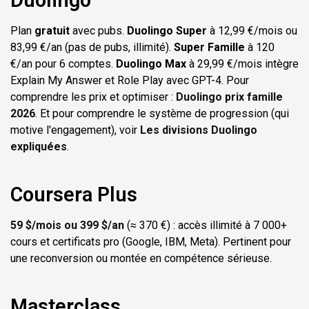
Plan
gratuit
avec pubs.
Duolingo Super
à 12,99 €/mois ou
83,99 €/an (pas de pubs, illimité).
Super Famille
à 120
€/an pour 6 comptes.
Duolingo Max
à 29,99 €/mois intègre
Explain My Answer et Role Play avec GPT-4. Pour
comprendre les prix et optimiser :
Duolingo prix famille
2026
. Et pour comprendre le système de progression (qui
motive l'engagement), voir
Les divisions Duolingo
expliquées
.
Coursera Plus
59 $/mois ou 399 $/an
(≈ 370 €) : accès illimité à 7 000+
cours et certificats pro (Google, IBM, Meta). Pertinent pour
une reconversion ou montée en compétence sérieuse.
Masterclass