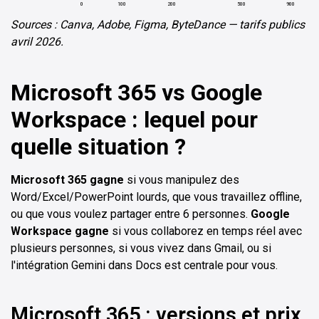
0
100
200
500
900
Sources : Canva, Adobe, Figma, ByteDance — tarifs publics
avril 2026.
Microsoft 365 vs Google
Workspace : lequel pour
quelle situation ?
Microsoft 365 gagne
si vous manipulez des
Word/Excel/PowerPoint lourds, que vous travaillez offline,
ou que vous voulez partager entre 6 personnes.
Google
Workspace gagne
si vous collaborez en temps réel avec
plusieurs personnes, si vous vivez dans Gmail, ou si
l'intégration Gemini dans Docs est centrale pour vous.
Microsoft 365 : versions et prix