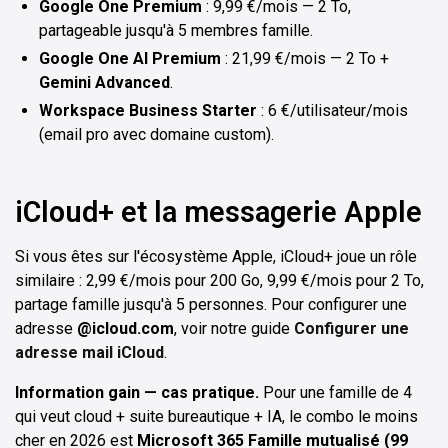
Google One Premium
: 9,99 €/mois — 2 To,
partageable jusqu'à 5 membres famille.
Google One AI Premium
: 21,99 €/mois — 2 To +
Gemini Advanced
.
Workspace Business Starter
: 6 €/utilisateur/mois
(email pro avec domaine custom).
iCloud+ et la messagerie Apple
Si vous êtes sur l'écosystème Apple, iCloud+ joue un rôle
similaire : 2,99 €/mois pour 200 Go, 9,99 €/mois pour 2 To,
partage famille jusqu'à 5 personnes. Pour configurer une
adresse
@icloud.com
, voir notre guide
Configurer une
adresse mail iCloud
.
Information gain — cas pratique.
Pour une famille de 4
qui veut cloud + suite bureautique + IA, le combo le moins
cher en 2026 est
Microsoft 365 Famille mutualisé (99