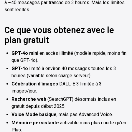
à ~40 messages par tranche de 3 heures. Mais les limites
sont réelles.
Ce que vous obtenez avec le
plan gratuit
GPT-4o mini
en accès illimité (modèle rapide, moins fin
que GPT-4o).
GPT-4o
limité à environ 40 messages toutes les 3
heures (variable selon charge serveur).
Génération d'images
DALL-E 3 limitée à 3
images/jour.
Recherche web
(SearchGPT) désormais inclus en
gratuit depuis début 2025.
Voice Mode basique
, mais pas Advanced Voice.
Mémoire persistante
activable mais plus courte qu'en
Plus.