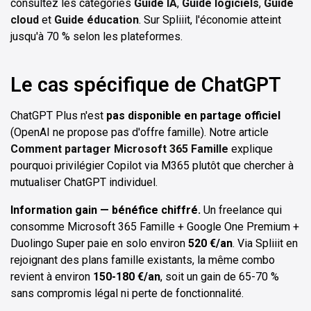
consultez les catégories
Guide IA
,
Guide logiciels
,
Guide
cloud
et
Guide éducation
. Sur Spliiit, l'économie atteint
jusqu'à 70 % selon les plateformes.
Le cas spécifique de ChatGPT
ChatGPT Plus n'est
pas disponible en partage officiel
(OpenAI ne propose pas d'offre famille). Notre article
Comment partager Microsoft 365 Famille
explique
pourquoi privilégier Copilot via M365 plutôt que chercher à
mutualiser ChatGPT individuel.
Information gain — bénéfice chiffré.
Un freelance qui
consomme Microsoft 365 Famille + Google One Premium +
Duolingo Super paie en solo environ
520 €/an
. Via Spliiit en
rejoignant des plans famille existants, la même combo
revient à environ
150-180 €/an
, soit un gain de 65-70 %
sans compromis légal ni perte de fonctionnalité.