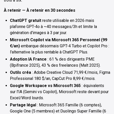
trois à six.
À retenir — À retenir en 30 secondes
ChatGPT gratuit
reste utilisable en 2026 mais
plafonne GPT-4o à ~40 messages/3h et limite la
génération d'images à 3 par jour.
Microsoft Copilot via Microsoft 365 Personnel (99
€/an)
embarque désormais GPT-4 Turbo et Copilot Pro :
l'alternative la plus rentable à ChatGPT Plus.
Adoption IA France
: 61 % des dirigeants PME
(Bpifrance 2025), 43 % des freelances (Malt 2025).
Outils créa
: Adobe Creative Cloud 71,99 €/mois, Figma
Professional 180 $/an, CapCut Pro 8,99 €/mois.
Google Workspace vs Microsoft 365
: équivalents
sur l'IA (Gemini vs Copilot), Microsoft reste devant pour
Excel/Word lourds.
Partage légal
: Microsoft 365 Famille (6 comptes),
Google One (5 membres) et Duolingo Super Famille (6