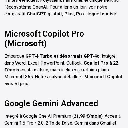
limites étendues. Polyvalent, mais cher, et uniquement sur
l'écosystème OpenAI. Pour aller plus loin, voir notre
comparatif
ChatGPT gratuit, Plus, Pro : lequel choisir
.
Microsoft Copilot Pro
(Microsoft)
Embarque
GPT-4 Turbo et désormais GPT-4o
, intégré
dans Word, Excel, PowerPoint, Outlook.
Copilot Pro à 22
€/mois
en standalone, mais inclus via certains plans
Microsoft 365. Notre analyse détaillée :
Microsoft Copilot
avis et prix
.
Google Gemini Advanced
Intégré à Google One AI Premium (
21,99 €/mois
). Accès à
Gemini 1.5 Pro / 2.0, 2 To de Drive, Gemini dans Gmail et