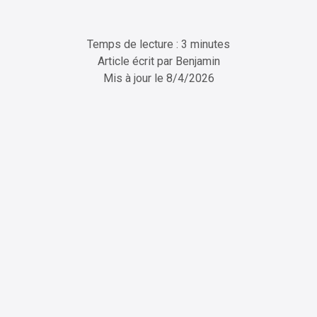
Temps de lecture : 3 minutes
Article écrit par
Benjamin
Mis à jour le
8/4/2026
ChatGPT
Perplexity