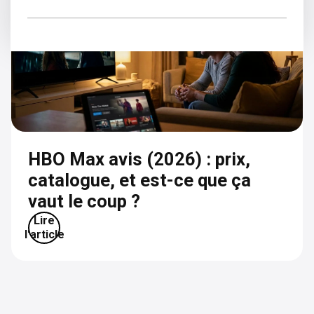
HBO Max avis (2026) : prix,
catalogue, et est-ce que ça
vaut le coup ?
Lire
l'article