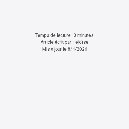
Temps de lecture : 3 minutes
Article écrit par
Héloïse
Mis à jour le
8/4/2026
ChatGPT
Perplexity