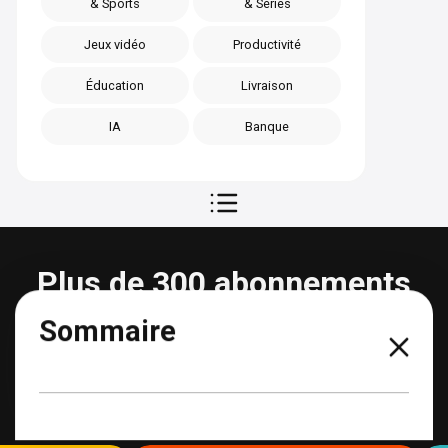
& Sports
& Séries
Jeux vidéo
Productivité
Éducation
Livraison
IA
Banque
Plus de 300 abonnements
partageables
Sommaire
Voir tous les abonnements