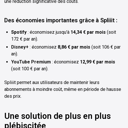
une réduction significative des coûts.
Des économies importantes grâce à Spliiit :
Spotify
: économisez jusqu’à
14,34 € par mois
(soit
172 € par an).
Disney+
: économisez
8,86 € par mois
(soit 106 € par
an).
YouTube Premium
: économisez
12,99 € par mois
(soit 100 € par an).
Spliiit permet aux utilisateurs de maintenir leurs
abonnements à moindre coût, même en période de hausse
des prix.
Une solution de plus en plus
plébiscitée