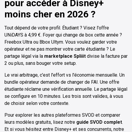
pour accéder à Disney+
moins cher en 2026 ?
Tout dépend de votre profil. Étudiant ? Visez l'offre
UNiDAYS à 4,99 €. Foyer qui change de box cette année ?
Freebox Ultra ou Bbox Ultym. Vous voulez garder votre
opérateur et ne pas montrer votre carte étudiante ? Le
partage légal via la
marketplace Spliiit
divise la facture par
2 ou plus, sans bouger votre setup.
Le vrai arbitrage, c'est l'effort vs l'économie mensuelle. Un
bundle opérateur demande de changer de FAI. Une offre
étudiante réclame une vérification annuelle. Le partage légal
se configure en 10 minutes. Les trois sont valides, à vous
de choisir selon votre contexte.
Pour explorer les autres plateformes SVOD et comparer
leurs modèles gratuits, lisez notre
guide SVOD complet
.
Et si vous hésitez entre Disney+ et ses concurrents, notre