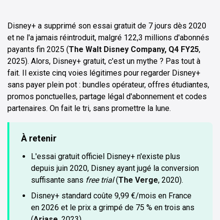
Disney+ a supprimé son essai gratuit de 7 jours dès 2020
et ne l'a jamais réintroduit, malgré 122,3 millions d'abonnés
payants fin 2025 (
The Walt Disney Company, Q4 FY25
,
2025). Alors, Disney+ gratuit, c'est un mythe ? Pas tout à
fait. Il existe cinq voies légitimes pour regarder Disney+
sans payer plein pot : bundles opérateur, offres étudiantes,
promos ponctuelles, partage légal d'abonnement et codes
partenaires. On fait le tri, sans promettre la lune.
À retenir
L'essai gratuit officiel Disney+ n'existe plus
depuis juin 2020, Disney ayant jugé la conversion
suffisante sans
free trial
(
The Verge
, 2020).
Disney+ standard coûte 9,99 €/mois en France
en 2026 et le prix a grimpé de 75 % en trois ans
(
Ariase
, 2023).