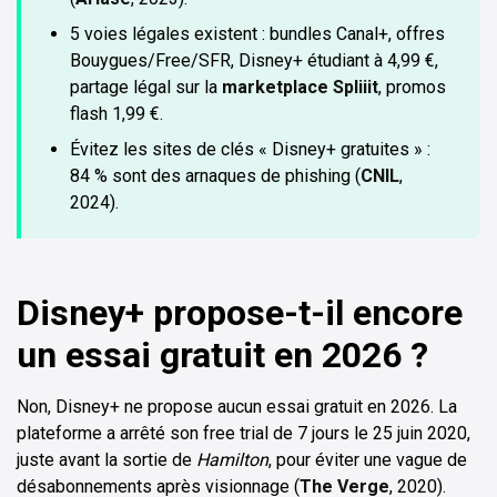
5 voies légales existent : bundles Canal+, offres
Bouygues/Free/SFR, Disney+ étudiant à 4,99 €,
partage légal sur la
marketplace Spliiit
, promos
flash 1,99 €.
Évitez les sites de clés « Disney+ gratuites » :
84 % sont des arnaques de phishing (
CNIL
,
2024).
Disney+ propose-t-il encore
un essai gratuit en 2026 ?
Non, Disney+ ne propose aucun essai gratuit en 2026. La
plateforme a arrêté son free trial de 7 jours le 25 juin 2020,
juste avant la sortie de
Hamilton
, pour éviter une vague de
désabonnements après visionnage (
The Verge
, 2020).