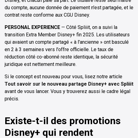
Disney, et chacun paie sa part. Le titulaire reste seul maître
du compte, aucune donnée de paiement n'est partagée, et le
contrat reste conforme aux CGU Disney.
PERSONAL EXPERIENCE
— Côté Spliiit, on a suivi la
transition Extra Member Disney+ fin 2025. Les utilisateurs
qui avaient un compte partagé « à l'ancienne » ont basculé
en 2 à 3 semaines vers l'offre officielle. Le taux de
réduction côté co-abonné reste identique, la sécurité
juridique est nettement meilleure.
Si le concept est nouveau pour vous, lisez notre article
Tout savoir sur le nouveau partage Disney+ avec Spliiit
avant de vous lancer. Vous y trouverez aussi le cadre légal
précis.
Existe-t-il des promotions
Disney+ qui rendent