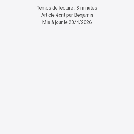
Temps de lecture : 3 minutes
Article écrit par
Benjamin
Mis à jour le
23/4/2026
ChatGPT
Perplexity