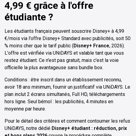
4,99 € grâce à l'offre
étudiante ?
Les étudiants français peuvent souscrire Disney+ à 4,99
€/mois via l'offre Disney+ Standard avec publicités, soit 50
% moins cher que le tarif public (
Disney+ France
, 2026).
L'offre est vérifiée via UNiDAYS et valable tant que vous
restez étudiant. Ce n'est pas gratuit, mais c'est la voie
officielle la plus avantageuse sans bundle box.
Conditions : être inscrit dans un établissement reconnu,
avoir 18 ans minimum, fournir un justificatif via UNiDAYS. Le
plan inclut 2 écrans simultanés, Full HD, téléchargements
hors ligne. Seul bémol : les publicités, 4 minutes en
moyenne par heure.
Pour le détail des critères et comment contourner les refus
UNiDAYS, notre dédié
Disney+ étudiant : réduction, prix
et bons plans 2026
couvre la procédure complète.