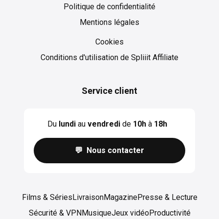
Politique de confidentialité
Mentions légales
Cookies
Cookies
Conditions d'utilisation de Spliiit Affiliate
Service client
Du
lundi
au
vendredi
de
10h
à
18h
💬 Nous contacter
Films & Séries
Livraison
Magazine
Presse & Lecture
Sécurité & VPN
Musique
Jeux vidéo
Productivité