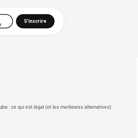
S'inscrire
r
e : ce qui est légal (et les meilleures alternatives)