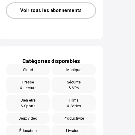
Voir tous les abonnements
Catégories disponibles
Cloud
Musique
Presse
Sécurité
& Lecture
& VPN
Bien être
Films
& Sports
& Séries
Jeux vidéo
Productivité
Éducation
Livraison