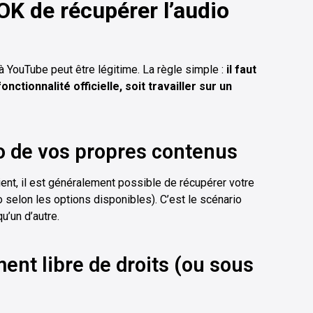
OK de récupérer l’audio
 à YouTube peut être légitime. La règle simple :
il faut
fonctionnalité officielle, soit travailler sur un
io de vos propres contenus
ient, il est généralement possible de récupérer votre
io selon les options disponibles). C’est le scénario
u’un d’autre.
ment libre de droits (ou sous