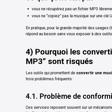
vous ne récupérez pas un fichier MP3 libremen
vous ne “copiez” pas la musique sur une clé 
En pratique, pour la grande majorité des usages (tra
répond au besoin sans vous exposer à des outils
4) Pourquoi les conver
MP3” sont risqués
Les outils qui promettent de
convertir une mus
trois problèmes fréquents :
4.1. Problème de conform
Ces services reposent souvent sur un mécanisme