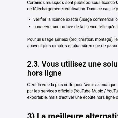
Certaines musiques sont publiées sous licence
de téléchargement/réutilisation. Dans ce cas, le p
vérifier la licence exacte (usage commercial ou n
conserver une preuve de la licence telle qu’ell
Pour un usage sérieux (pro, création, montage), l
souvent plus simples et plus sûres que de passe
2.3. Vous utilisez une solu
hors ligne
C’est la voie la plus nette pour “avoir sa musique
par les services officiels (YouTube Music / YouTub
exportable, mais d’activer une écoute hors ligne 
3) La meilleure alternati