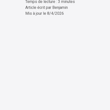
Temps de lecture : 3 minutes
ChatG
Article écrit par
Benjamin
Mis à jour le
8/4/2026