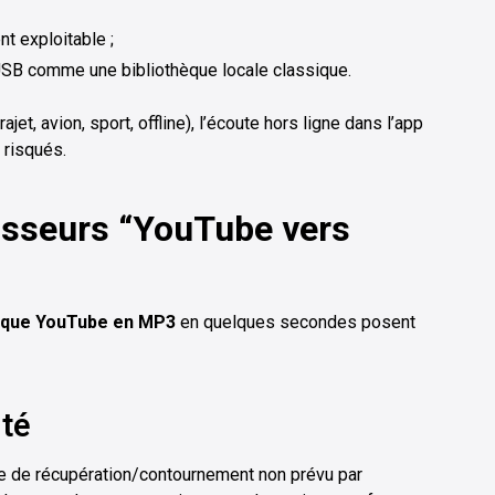
t exploitable ;
USB comme une bibliothèque locale classique.
jet, avion, sport, offline), l’écoute hors ligne dans l’app
 risqués.
tisseurs “YouTube vers
ique YouTube en MP3
en quelques secondes posent
ité
 de récupération/contournement non prévu par