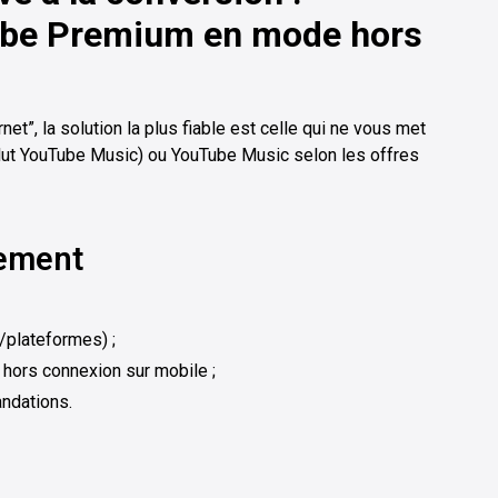
ube Premium en mode hors
net”, la solution la plus fiable est celle qui ne vous met
clut YouTube Music) ou YouTube Music selon les offres
tement
s/plateformes) ;
 hors connexion sur mobile ;
andations.