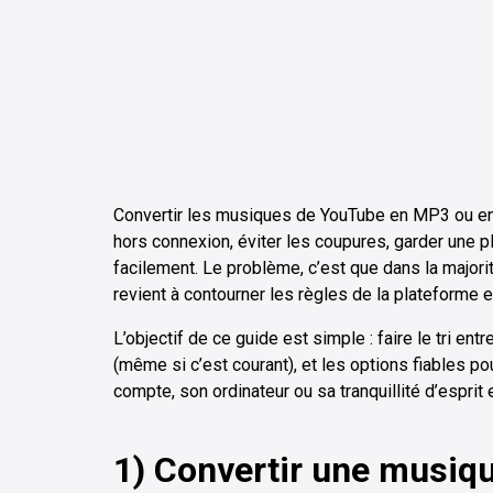
Convertir les musiques de YouTube en MP3 ou en f
hors connexion, éviter les coupures, garder une pl
facilement. Le problème, c’est que dans la major
revient à contourner les règles de la plateforme et
L’objectif de ce guide est simple : faire le tri ent
(même si c’est courant), et les options fiables p
compte, son ordinateur ou sa tranquillité d’esprit 
1) Convertir une musiq