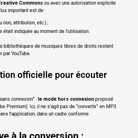
Creative Commons
ou avec une autorisation explicite
lus important est de :
on, attribution, etc.) ;
e était indiquée au moment de l’utilisation.
es bibliothèques de musiques libres de droits restent
r par YouTube.
tion officielle pour écouter
 sans connexion” :
le mode hors connexion
proposé
e Premium). Ici, il ne s’agit pas de “convertir” en MP3
dans l’application, dans un cadre conforme.
ve à la conversion :