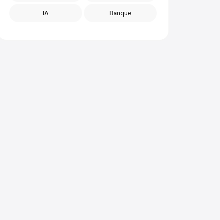
IA
Banque