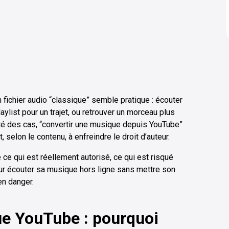
ichier audio “classique” semble pratique : écouter
aylist pour un trajet, ou retrouver un morceau plus
ité des cas, “convertir une musique depuis YouTube”
, selon le contenu, à enfreindre le droit d’auteur.
re ce qui est réellement autorisé, ce qui est risqué
our écouter sa musique hors ligne sans mettre son
en danger.
ue YouTube : pourquoi