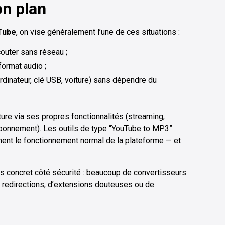
on plan
Tube
, on vise généralement l’une de ces situations :
écouter sans réseau ;
format audio ;
rdinateur, clé USB, voiture) sans dépendre du
ture via ses propres fonctionnalités (streaming,
abonnement). Les outils de type “YouTube to MP3”
nent le fonctionnement normal de la plateforme — et
très concret côté sécurité : beaucoup de convertisseurs
e redirections, d’extensions douteuses ou de