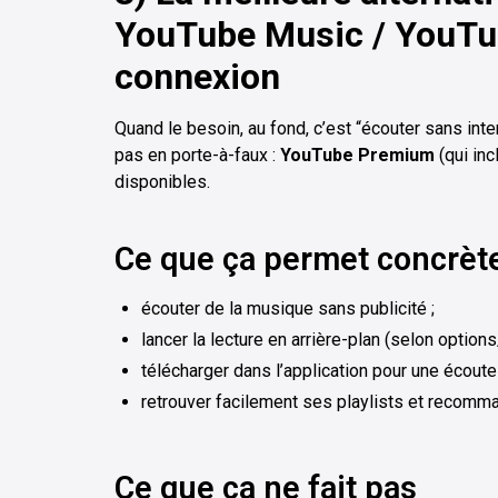
YouTube Music / YouT
connexion
Quand le besoin, au fond, c’est “écouter sans inter
pas en porte-à-faux :
YouTube Premium
(qui in
disponibles.
Ce que ça permet concrè
écouter de la musique sans publicité ;
lancer la lecture en arrière-plan (selon option
télécharger dans l’application pour une écoute
retrouver facilement ses playlists et recomm
Ce que ça ne fait pas