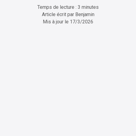
Temps de lecture : 3 minutes
Article écrit par
Benjamin
Mis à jour le
17/3/2026
ChatGPT
Perplexity