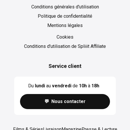
Conditions générales d'utilisation
Politique de confidentialité
Mentions légales
Cookies
Cookies
Conditions d'utilisation de Spliiit Affiliate
Service client
Du
lundi
au
vendredi
de
10h
à
18h
💬 Nous contacter
Films & Séries
Livraison
Magazine
Presse & Lecture