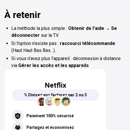
À retenir
La méthode la plus simple :
Obtenir de l’aide → Se
déconnecter
sur la TV.
Si l’option n’existe pas :
raccourci télécommande
(Haut Haut Bas Bas…).
Si vous n’avez plus l’appareil : déconnexion à distance
via
Gérer les accès et les appareils
Netflix
% Divisez vos factures par 2 ou 3
Paiement 100% sécurisé
Partagez et économisez