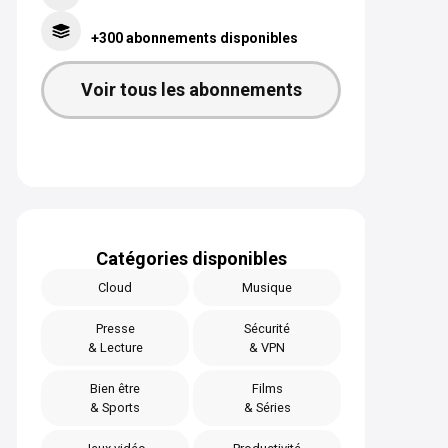
+300 abonnements disponibles
Voir tous les abonnements
Catégories disponibles
Cloud
Musique
Presse
Sécurité
& Lecture
& VPN
Bien être
Films
& Sports
& Séries