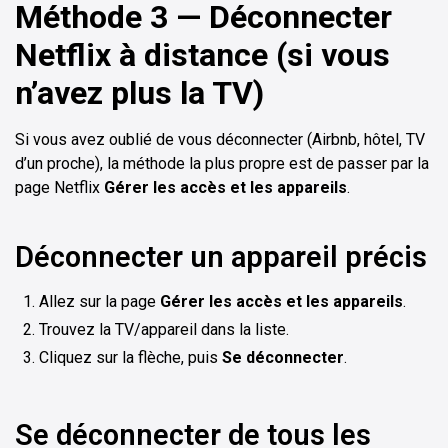
Méthode 3 — Déconnecter
Netflix à distance (si vous
n’avez plus la TV)
Si vous avez oublié de vous déconnecter (Airbnb, hôtel, TV
d’un proche), la méthode la plus propre est de passer par la
page Netflix
Gérer les accès et les appareils
.
Déconnecter un appareil précis
Allez sur la page
Gérer les accès et les appareils
.
Trouvez la TV/appareil dans la liste.
Cliquez sur la flèche, puis
Se déconnecter
.
Se déconnecter de tous les