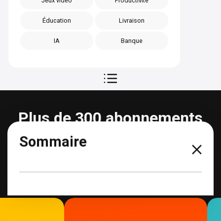
Jeux vidéo
Productivité
Éducation
Livraison
IA
Banque
Plus de 300 abonnements
partageables
Sommaire
Voir tous les abonnements