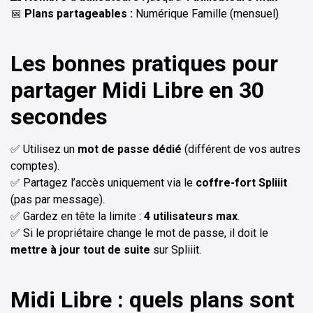
📅
Plans partageables :
Numérique Famille (mensuel)
Les bonnes pratiques pour
partager Midi Libre en 30
secondes
✅ Utilisez un
mot de passe dédié
(différent de vos autres
comptes).
✅ Partagez l’accès uniquement via le
coffre-fort Spliiit
(pas par message).
✅ Gardez en tête la limite :
4 utilisateurs max
.
✅ Si le propriétaire change le mot de passe, il doit le
mettre à jour tout de suite
sur Spliiit.
Midi Libre : quels plans sont