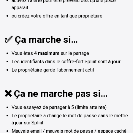
activez l’alerte pour être prévenu dès qu’une place
apparaît
ou créez votre offre en tant que propriétaire
✅ Ça marche si…
Vous êtes
4 maximum
sur le partage
Les identifiants dans le coffre-fort Spliiit sont
à jour
Le propriétaire garde l’abonnement actif
❌ Ça ne marche pas si…
Vous essayez de partager à 5 (limite atteinte)
Le propriétaire a changé le mot de passe sans le mettre
à jour sur Spliiit
Mauvais email / mauvais mot de passe / espace caché