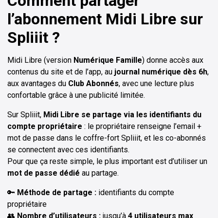
Comment partager
l’abonnement Midi Libre sur
Spliiit ?
Midi Libre (version
Numérique Famille
) donne accès aux
contenus du site et de l’app, au
journal numérique dès 6h
,
aux avantages du
Club Abonnés
, avec une lecture plus
confortable grâce à une publicité limitée.
Sur Spliiit,
Midi Libre se partage via les identifiants du
compte propriétaire
: le propriétaire renseigne l’email +
mot de passe dans le coffre-fort Spliiit, et les co-abonnés
se connectent avec ces identifiants.
Pour que ça reste simple, le plus important est d’utiliser un
mot de passe dédié
au partage.
🔑
Méthode de partage :
identifiants du compte
propriétaire
👥
Nombre d’utilisateurs :
jusqu’à
4 utilisateurs max