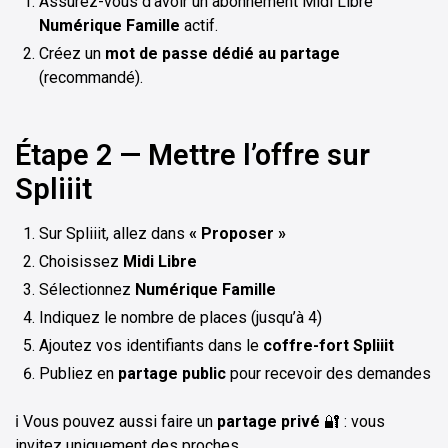
Assurez-vous d’avoir un abonnement Midi Libre
Numérique Famille
actif.
Créez un
mot de passe dédié au partage
(recommandé).
Étape 2 — Mettre l’offre sur
Spliiit
Sur Spliiit, allez dans
« Proposer »
Choisissez
Midi Libre
Sélectionnez
Numérique Famille
Indiquez le nombre de places (jusqu’à 4)
Ajoutez vos identifiants dans le
coffre-fort Spliiit
Publiez en
partage public
pour recevoir des demandes
ℹ️ Vous pouvez aussi faire un
partage privé
🔐 : vous
invitez uniquement des proches.