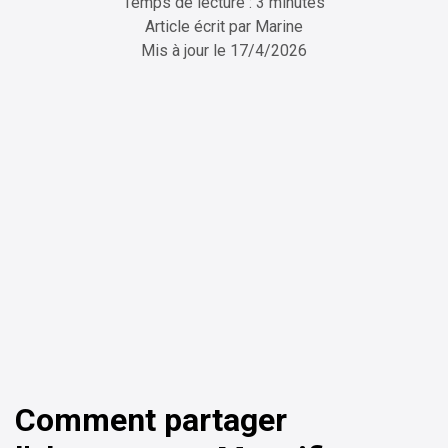
Temps de lecture : 3 minutes
Article écrit par
Marine
Mis à jour le
17/4/2026
ChatGPT
Perplexity
Comment partager