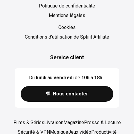
Politique de confidentialité
Mentions légales
Cookies
Cookies
Conditions d'utilisation de Spliiit Affiliate
Service client
Du
lundi
au
vendredi
de
10h
à
18h
💬 Nous contacter
Films & Séries
Livraison
Magazine
Presse & Lecture
Sécurité & VPN
Musique
Jeux vidéo
Productivité