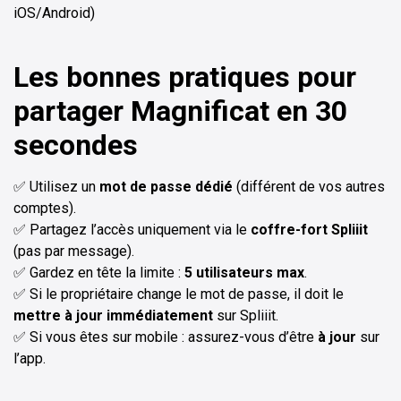
iOS/Android)
Les bonnes pratiques pour
partager Magnificat en 30
secondes
✅ Utilisez un
mot de passe dédié
(différent de vos autres
comptes).
✅ Partagez l’accès uniquement via le
coffre-fort Spliiit
(pas par message).
✅ Gardez en tête la limite :
5 utilisateurs max
.
✅ Si le propriétaire change le mot de passe, il doit le
mettre à jour immédiatement
sur Spliiit.
✅ Si vous êtes sur mobile : assurez-vous d’être
à jour
sur
l’app.