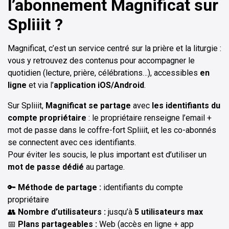
l’abonnement Magnificat sur
Spliiit ?
Magnificat, c’est un service centré sur la prière et la liturgie :
vous y retrouvez des contenus pour accompagner le
quotidien (lecture, prière, célébrations…), accessibles
en
ligne
et via l’
application iOS/Android
.
Sur Spliiit,
Magnificat se partage
avec
les identifiants du
compte propriétaire
: le propriétaire renseigne l’email +
mot de passe dans le coffre-fort Spliiit, et les co-abonnés
se connectent avec ces identifiants.
Pour éviter les soucis, le plus important est d’utiliser un
mot de passe dédié
au partage.
🔑
Méthode de partage :
identifiants du compte
propriétaire
👥
Nombre d’utilisateurs :
jusqu’à
5 utilisateurs max
📅
Plans partageables :
Web (accès en ligne + app