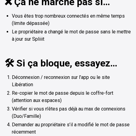
❌ Ça ne marche pas si…
Vous êtes trop nombreux connectés en même temps
(limite dépassée)
Le propriétaire a changé le mot de passe sans le mettre
à jour sur Spliiit
🛠️ Si ça bloque, essayez…
Déconnexion / reconnexion sur l’app ou le site
Libération
Re-copier le mot de passe depuis le coffre-fort
(attention aux espaces)
Vérifier si vous n’êtes pas déjà au max de connexions
(Duo/Famille)
Demander au propriétaire s’il a modifié le mot de passe
récemment