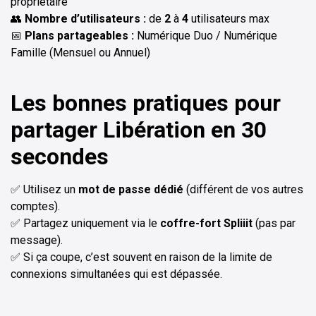
propriétaire
👥
Nombre d’utilisateurs :
de
2
à
4
utilisateurs max
📅
Plans partageables :
Numérique Duo / Numérique
Famille (Mensuel ou Annuel)
Les bonnes pratiques pour
partager Libération en 30
secondes
✅ Utilisez un
mot de passe dédié
(différent de vos autres
comptes).
✅ Partagez uniquement via le
coffre-fort Spliiit
(pas par
message).
✅ Si ça coupe, c’est souvent en raison de la limite de
connexions simultanées qui est dépassée.