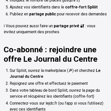
Indiquez le nombre de places (jusqu’à 3)
Ajoutez vos identifiants dans le
coffre-fort Spliiit
Publiez en
partage public
pour recevoir des demandes
ℹ️ Vous pouvez aussi faire un
partage privé
🔐 : vous
invitez uniquement des proches.
Co-abonné : rejoindre une
offre Le Journal du Centre
Sur Spliiit, ouvrez la marketplace (🔎) et cherchez
Le
Journal du Centre
Rejoignez une offre et effectuez le paiement
Dans votre tableau de bord Spliiit, ouvrez la page du
service et récupérez les identifiants (coffre-fort)
Connectez-vous sur lejdc.fr (ou l’app si vous l’utilisez)
avec ces identifiants