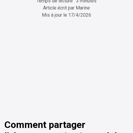
Temps de lecture : 3 minutes
Article écrit par
Marine
Mis à jour le
17/4/2026
ChatGPT
Perplexity
Comment partager