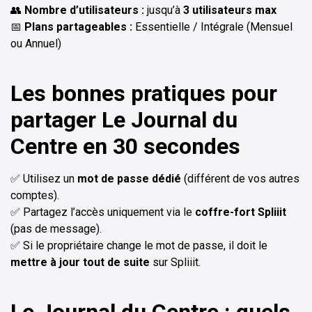
👥
Nombre d’utilisateurs :
jusqu’à
3 utilisateurs max
📅
Plans partageables :
Essentielle / Intégrale (Mensuel
ou Annuel)
Les bonnes pratiques pour
partager Le Journal du
Centre en 30 secondes
✅ Utilisez un
mot de passe dédié
(différent de vos autres
comptes).
✅ Partagez l’accès uniquement via le
coffre-fort Spliiit
(pas de message).
✅ Si le propriétaire change le mot de passe, il doit le
mettre à jour tout de suite
sur Spliiit.
Le Journal du Centre : quels