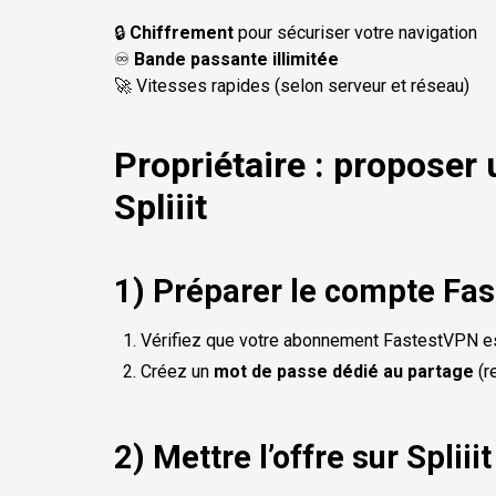
🔒
Chiffrement
pour sécuriser votre navigation
♾️
Bande passante illimitée
🚀 Vitesses rapides (selon serveur et réseau)
Propriétaire : proposer
Spliiit
1) Préparer le compte Fa
Vérifiez que votre abonnement FastestVPN est
Créez un
mot de passe dédié au partage
(r
2) Mettre l’offre sur Spliiit