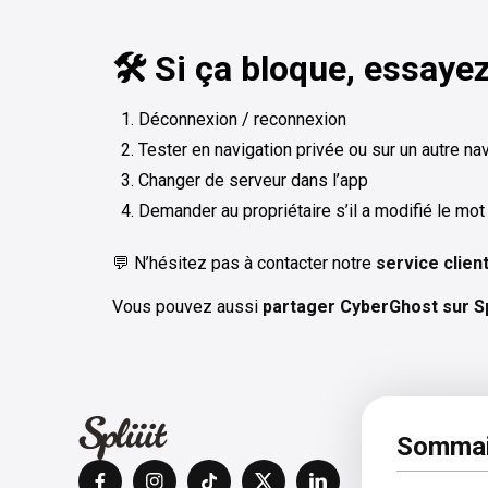
🛠️ Si ça bloque, essaye
Déconnexion / reconnexion
Tester en navigation privée ou sur un autre na
Changer de serveur dans l’app
Demander au propriétaire s’il a modifié le m
💬 N’hésitez pas à contacter notre
service clien
Vous pouvez aussi
partager CyberGhost sur Spl
À pro
Sommai