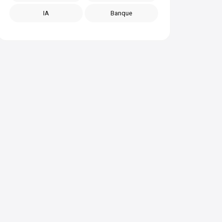
IA
Banque