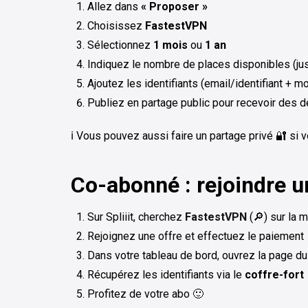
Allez dans
« Proposer »
Choisissez
FastestVPN
Sélectionnez
1 mois
ou
1 an
Indiquez le nombre de places disponibles (ju
Ajoutez les identifiants (email/identifiant + 
Publiez en partage public pour recevoir des
ℹ️ Vous pouvez aussi faire un partage privé 🔐 si
Co-abonné : rejoindre 
Sur Spliiit, cherchez
FastestVPN
(🔎) sur la 
Rejoignez une offre et effectuez le paiement
Dans votre tableau de bord, ouvrez la page du
Récupérez les identifiants via le
coffre-fort
Profitez de votre abo 🙂