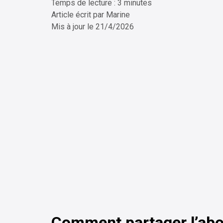
Temps de lecture : 3 minutes
ChatG
Article écrit par
Marine
Mis à jour le
21/4/2026
Comment partager l’ab