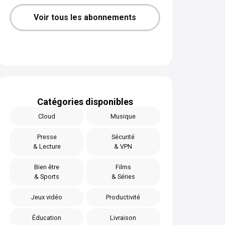
Voir tous les abonnements
Catégories disponibles
Cloud
Musique
Presse
Sécurité
& Lecture
& VPN
Bien être
Films
& Sports
& Séries
Jeux vidéo
Productivité
Éducation
Livraison