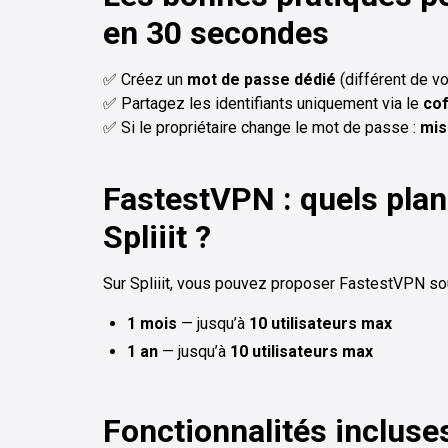
en 30 secondes
✅ Créez un
mot de passe dédié
(différent de v
✅ Partagez les identifiants uniquement via le
cof
✅ Si le propriétaire change le mot de passe :
mis
FastestVPN : quels plan
Spliiit ?
Sur Spliiit, vous pouvez proposer FastestVPN so
1 mois
— jusqu’à
10 utilisateurs max
1 an
— jusqu’à
10 utilisateurs max
Fonctionnalités inclus