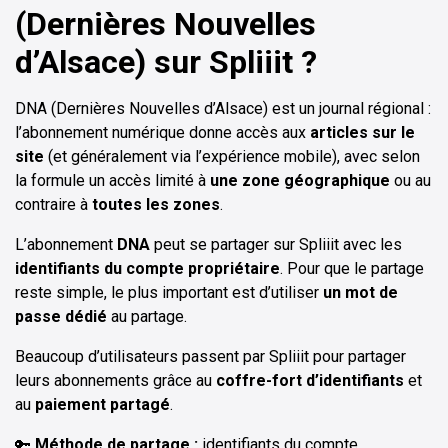
(Dernières Nouvelles
d’Alsace) sur Spliiit ?
DNA (Dernières Nouvelles d’Alsace) est un journal régional :
l’abonnement numérique donne accès aux
articles sur le
site
(et généralement via l’expérience mobile), avec selon
la formule un accès limité à
une zone géographique
ou au
contraire à
toutes les zones
.
L’abonnement
DNA
peut se partager sur Spliiit avec les
identifiants du compte propriétaire
. Pour que le partage
reste simple, le plus important est d’utiliser
un mot de
passe dédié
au partage.
Beaucoup d’utilisateurs passent par Spliiit pour partager
leurs abonnements grâce au
coffre-fort d’identifiants
et
au
paiement partagé
.
🔑
Méthode de partage :
identifiants du compte