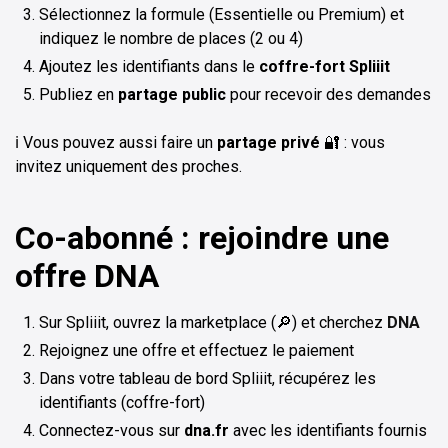
Sélectionnez la formule (Essentielle ou Premium) et
indiquez le nombre de places (2 ou 4)
Ajoutez les identifiants dans le
coffre-fort Spliiit
Publiez en
partage public
pour recevoir des demandes
ℹ️ Vous pouvez aussi faire un
partage privé
🔐 : vous
invitez uniquement des proches.
Co-abonné : rejoindre une
offre DNA
Sur Spliiit, ouvrez la marketplace (🔎) et cherchez
DNA
Rejoignez une offre et effectuez le paiement
Dans votre tableau de bord Spliiit, récupérez les
identifiants (coffre-fort)
Connectez-vous sur
dna.fr
avec les identifiants fournis