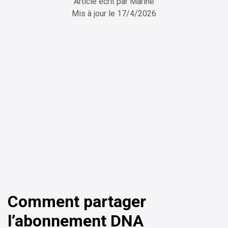
Article écrit par
Marine
Mis à jour le
17/4/2026
ChatGPT
Perplexity
Comment partager
l’abonnement DNA