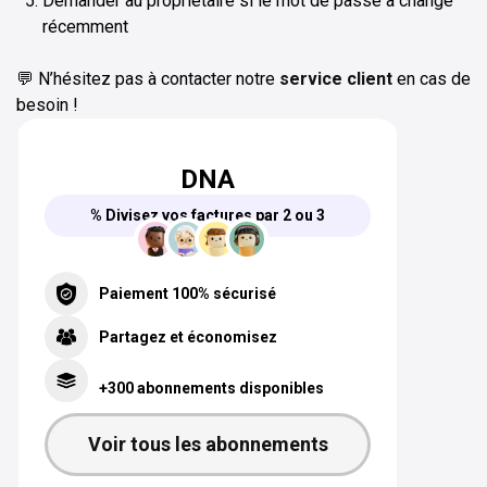
Demander au propriétaire si le mot de passe a changé
récemment
💬 N’hésitez pas à contacter notre
service client
en cas de
besoin !
DNA
% Divisez vos factures par 2 ou 3
Paiement 100% sécurisé
Partagez et économisez
+300 abonnements disponibles
Voir tous les abonnements