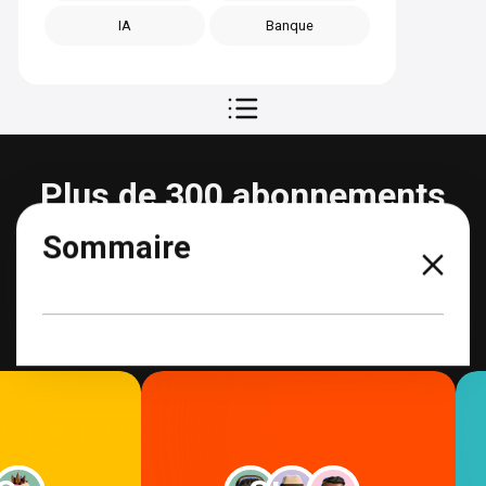
IA
Banque
Plus de 300 abonnements
partageables
Sommaire
Voir tous les abonnements