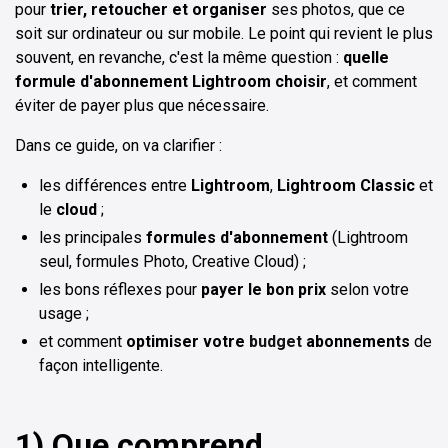
pour
trier, retoucher et organiser
ses photos, que ce
soit sur ordinateur ou sur mobile. Le point qui revient le plus
souvent, en revanche, c'est la même question :
quelle
formule d'abonnement Lightroom choisir
, et comment
éviter de payer plus que nécessaire.
Dans ce guide, on va clarifier :
les différences entre
Lightroom
,
Lightroom Classic
et
le
cloud
;
les principales
formules d'abonnement
(Lightroom
seul, formules Photo, Creative Cloud) ;
les bons réflexes pour
payer le bon prix
selon votre
usage ;
et comment
optimiser votre
budget
abonnements
de
façon intelligente.
1) Que comprend