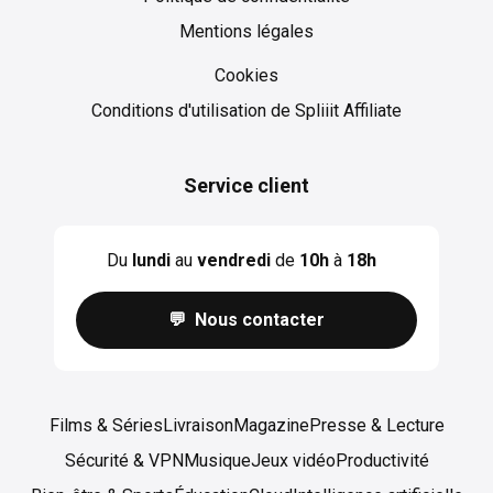
Mentions légales
Cookies
Cookies
Conditions d'utilisation de Spliiit Affiliate
Service client
Du
lundi
au
vendredi
de
10h
à
18h
💬 Nous contacter
Films & Séries
Livraison
Magazine
Presse & Lecture
Sécurité & VPN
Musique
Jeux vidéo
Productivité