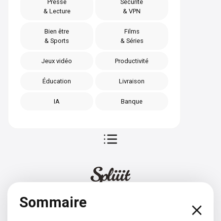
Presse
Sécurité
& Lecture
& VPN
Bien être
Films
& Sports
& Séries
Jeux vidéo
Productivité
Éducation
Livraison
IA
Banque
Sommaire