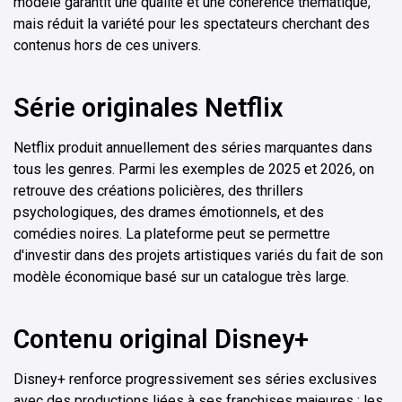
modèle garantit une qualité et une cohérence thématique,
mais réduit la variété pour les spectateurs cherchant des
contenus hors de ces univers.
Série originales Netflix
Netflix produit annuellement des séries marquantes dans
tous les genres. Parmi les exemples de 2025 et 2026, on
retrouve des créations policières, des thrillers
psychologiques, des drames émotionnels, et des
comédies noires. La plateforme peut se permettre
d'investir dans des projets artistiques variés du fait de son
modèle économique basé sur un catalogue très large.
Contenu original Disney+
Disney+ renforce progressivement ses séries exclusives
avec des productions liées à ses franchises majeures : les