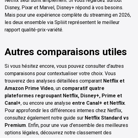
Netflix seul suffit amplement. Si vous regardez surtout
Disney, Pixar et Marvel, Disney+ répond à vos besoins.
Mais pour une expérience complète du streaming en 2026,
les deux ensemble via Spliiit représentent le meilleur
rapport qualité-prix-variété.
Autres comparaisons utiles
Si vous hésitez encore, vous pouvez consulter d'autres
comparaisons pour contextualiser votre choix. Vous
trouverez des analyses détaillées comparant
Netflix et
Amazon Prime Video
, un
comparatif quatre
plateformes regroupant Netflix, Disney+, Prime et
Canal+
, ou encore une analyse
entre Canal+ et Netflix
.
Pour approfondir les différences internes chez Netflix,
consultez également notre guide sur
Netflix Standard vs
Premium
. Enfin, pour une vue d'ensemble des meilleures
options légales, découvrez notre classement des