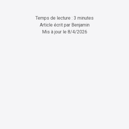
Temps de lecture : 3 minutes
Article écrit par
Benjamin
Mis à jour le
8/4/2026
ChatGPT
Perplexity