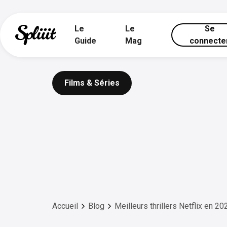
Le
Le
Se
Guide
Mag
connecte
Films & Séries
Accueil
Blog
Meilleurs thrillers Netflix en 20