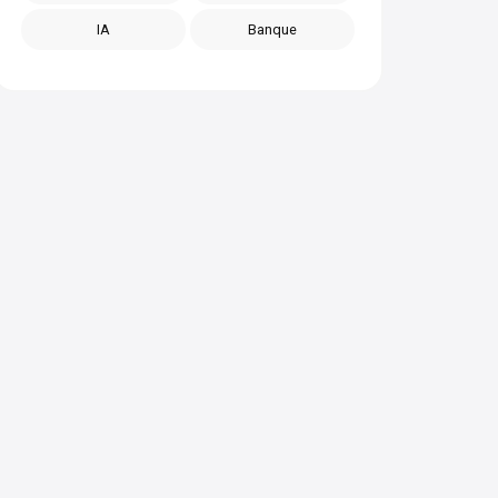
IA
Banque