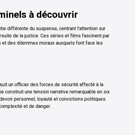
iminels à découvrir
che différente du suspense, centrant l'attention sur
rsuite de la justice. Ces séries et films fascinent par
es et des dilemmes moraux auxquels font face les
uit un officier des forces de sécurité affecté à la
ie construit une tension narrative remarquable en six
devoir personnel, loyauté et convictions politiques.
omplexité et de danger.