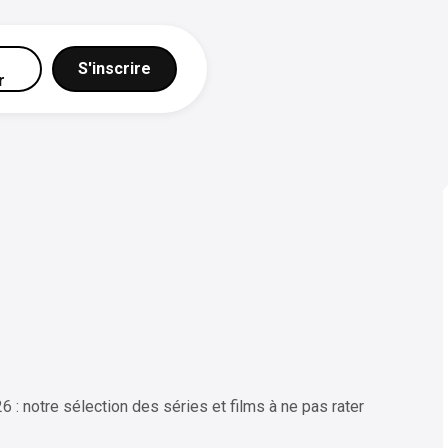
S'inscrire
r
26 : notre sélection des séries et films à ne pas rater