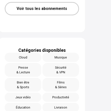
Voir tous les abonnements
Catégories disponibles
Cloud
Musique
Presse
Sécurité
& Lecture
& VPN
Bien être
Films
& Sports
& Séries
Jeux vidéo
Productivité
Éducation
Livraison