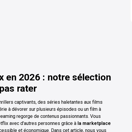
ix en 2026 : notre sélection
 pas rater
rillers captivants, des séries haletantes aux films
rie à dévorer sur plusieurs épisodes ou un film à
streaming regorge de contenus passionnants. Vous
flix avec d'autres personnes grâce à
la marketplace
ccessible et économique. Dans cet article, nous vous