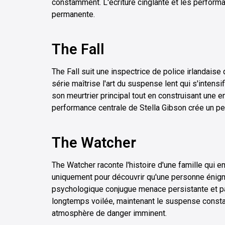
constamment. L'écriture cinglante et les perform
permanente.
The Fall
The Fall suit une inspectrice de police irlandaise 
série maîtrise l'art du suspense lent qui s'intens
son meurtrier principal tout en construisant une e
performance centrale de Stella Gibson crée un 
The Watcher
The Watcher raconte l'histoire d'une famille qu
uniquement pour découvrir qu'une personne énigm
psychologique conjugue menace persistante et par
longtemps voilée, maintenant le suspense constan
atmosphère de danger imminent.