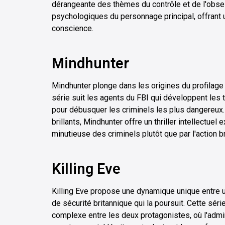
dérangeante des thèmes du contrôle et de l'obse
psychologiques du personnage principal, offrant u
conscience.
Mindhunter
Mindhunter plonge dans les origines du profilage 
série suit les agents du FBI qui développent les 
pour débusquer les criminels les plus dangereu
brillants, Mindhunter offre un thriller intellectue
minutieuse des criminels plutôt que par l'action br
Killing Eve
Killing Eve propose une dynamique unique entre u
de sécurité britannique qui la poursuit. Cette sér
complexe entre les deux protagonistes, où l'admir