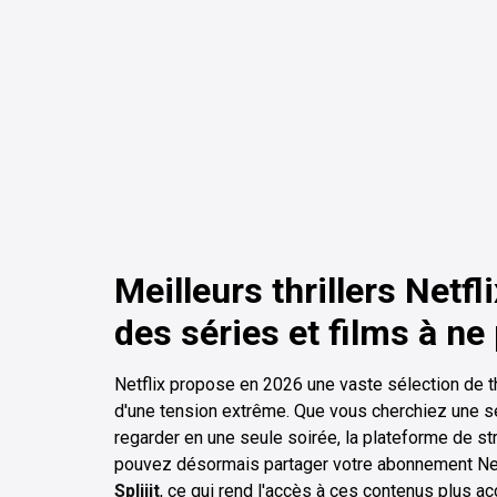
Meilleurs thrillers Netfl
des séries et films à ne
Netflix propose en 2026 une vaste sélection de th
d'une tension extrême. Que vous cherchiez une sé
regarder en une seule soirée, la plateforme de 
pouvez désormais partager votre abonnement Net
Spliiit
, ce qui rend l'accès à ces contenus plus a