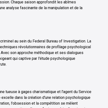
ssion. Chaque saison approfondit les abîmes
ne analyse fascinante de la manipulation et de la
criminel au sein du Federal Bureau of Investigation. La
techniques révolutionnaires de profilage psychological
x. Avec son approche méthodique et ses dialogues
l exigeant qui captive par l'étude psychologique
ute.
ne tueuse à gages charismatique et l'agent du Service
ie excelle dans la création d'une relation psychologique
ation, l'obsession et la compétition se mêlent