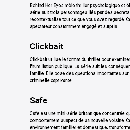
Behind Her Eyes mêle thriller psychologique et él
série suit trois personnages liés par des secrets 
recontextualise tout ce que vous avez regardé. Cet
spectateur constamment engagé et surpris.
Clickbait
Clickbait utilise le format du thriller pour exami
l'humiliation publique. La série suit les conséqu
famille. Elle pose des questions importantes sur 
criminelle captivante.
Safe
Safe est une mini-série britannique concentrée qu
comportement suspect de sa nouvelle voisine. Ce
environnement familier et domestique, transforman