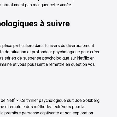
ez absolument pas manquer cette année.
hologiques à suivre
 place particulière dans l'univers du divertissement.
s de situation et profondeur psychologique pour créer
res séries de suspense psychologique sur Netflix en
humaine et vous poussent à remettre en question vos
de Netflix. Ce thriller psychologique suit Joe Goldberg,
me et emploie des méthodes extrêmes pour la
à la première personne captivante et son exploration