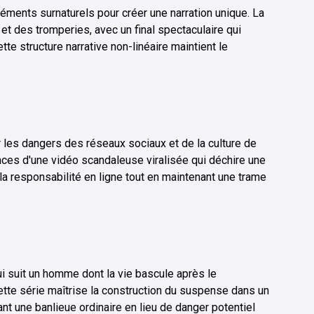
éments surnaturels pour créer une narration unique. La
et des tromperies, avec un final spectaculaire qui
te structure narrative non-linéaire maintient le
ner les dangers des réseaux sociaux et de la culture de
ences d'une vidéo scandaleuse viralisée qui déchire une
la responsabilité en ligne tout en maintenant une trame
i suit un homme dont la vie bascule après le
tte série maîtrise la construction du suspense dans un
t une banlieue ordinaire en lieu de danger potentiel