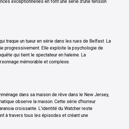
ances exceptionnelles en font une série d'une tension
qui traque un tueur en série dans les rues de Belfast. La
ifie progressivement. Elle exploite la psychologie de
nquête qui tient le spectateur en haleine. La
personnage mémorable et complexe.
i emménage dans sa maison de rêve dans le New Jersey,
atique observe la maison. Cette série d'horreur
anoia croissante. L'identité du Watcher reste
t à travers tous les épisodes et créant une