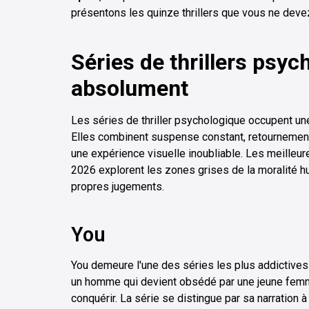
présentons les quinze thrillers que vous ne dev
Séries de thrillers psyc
absolument
Les séries de thriller psychologique occupent une
Elles combinent suspense constant, retournement
une expérience visuelle inoubliable. Les meilleu
2026 explorent les zones grises de la moralité 
propres jugements.
You
You demeure l'une des séries les plus addictives 
un homme qui devient obsédé par une jeune fem
conquérir. La série se distingue par sa narration 