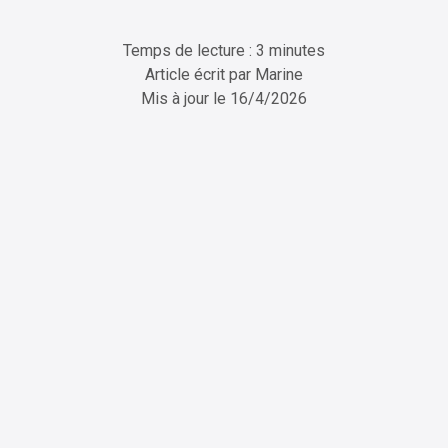
Temps de lecture : 3 minutes
Article écrit par
Marine
Mis à jour le
16/4/2026
ChatGPT
Perplexity