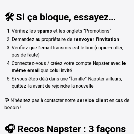
🛠️ Si ça bloque, essayez…
Vérifiez les
spams
et les onglets “Promotions”
Demandez au propriétaire de
renvoyer l’invitation
Vérifiez que l’email transmis est le bon (copier-coller,
pas de faute)
Connectez-vous / créez votre compte Napster avec
le
même email
que celui invité
Si vous êtes déjà dans une “famille” Napster ailleurs,
quittez-la avant de rejoindre la nouvelle
💬 N’hésitez pas à contacter notre
service client
en cas de
besoin !
🎧 Recos Napster : 3 façons