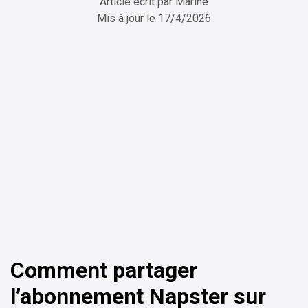
Article écrit par
Marine
Mis à jour le
17/4/2026
ChatGPT
Perplexity
Comment partager
l’abonnement Napster sur