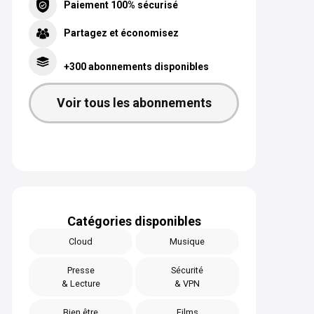
Paiement 100% sécurisé
Partagez et économisez
+300 abonnements disponibles
Voir tous les abonnements
Catégories disponibles
Cloud
Musique
Presse
Sécurité
& Lecture
& VPN
Bien être
Films