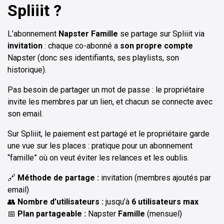
Spliiit ?
L’abonnement
Napster Famille
se partage sur Spliiit via
invitation
: chaque co-abonné a
son propre compte
Napster (donc ses identifiants, ses playlists, son
historique).
Pas besoin de partager un mot de passe : le propriétaire
invite les membres par un lien, et chacun se connecte avec
son email.
Sur Spliiit, le paiement est partagé et le propriétaire garde
une vue sur les places : pratique pour un abonnement
“famille” où on veut éviter les relances et les oublis.
🔗
Méthode de partage :
invitation (membres ajoutés par
email)
👥
Nombre d’utilisateurs :
jusqu’à
6 utilisateurs max
📅
Plan partageable :
Napster
Famille
(mensuel)