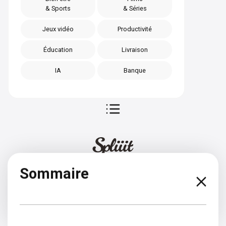
& Sports
& Séries
Jeux vidéo
Productivité
Éducation
Livraison
IA
Banque
Sommaire
Bulgare