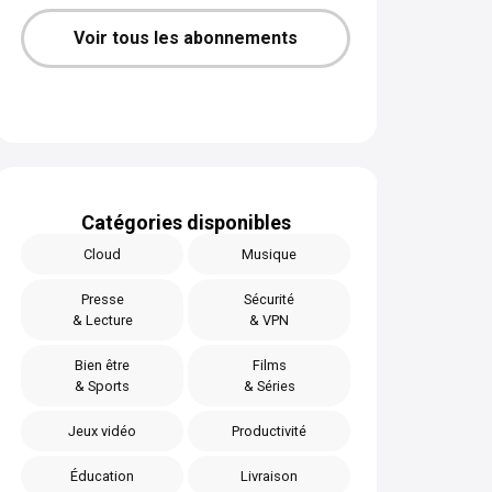
Voir tous les abonnements
Catégories disponibles
Cloud
Musique
Presse
Sécurité
& Lecture
& VPN
Bien être
Films
& Sports
& Séries
Jeux vidéo
Productivité
Éducation
Livraison