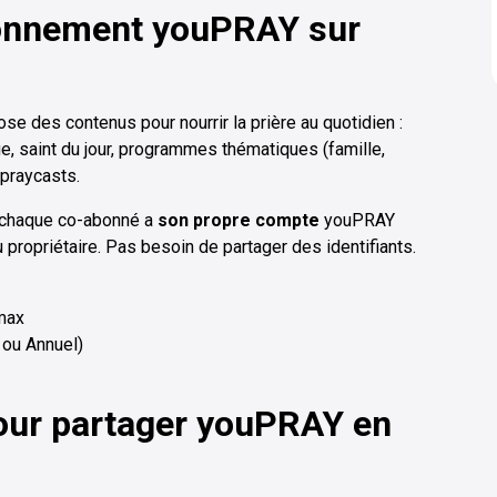
onnement youPRAY sur
ose des contenus pour nourrir la prière au quotidien :
e, saint du jour, programmes thématiques (famille,
 praycasts.
 chaque co-abonné a
son propre compte
youPRAY
 propriétaire. Pas besoin de partager des identifiants.
 max
 ou Annuel)
our partager youPRAY en