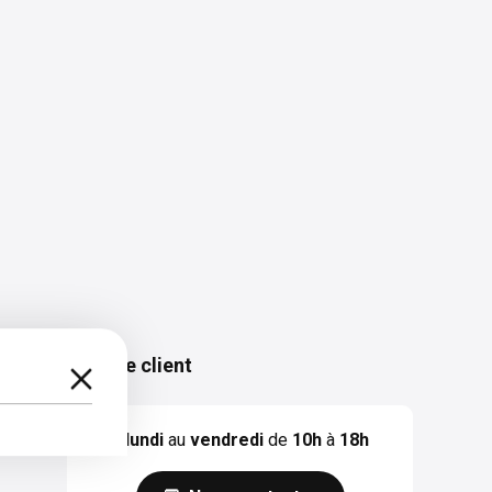
Service client
Du
lundi
au
vendredi
de
10h
à
18h