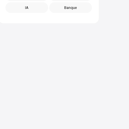
IA
Banque