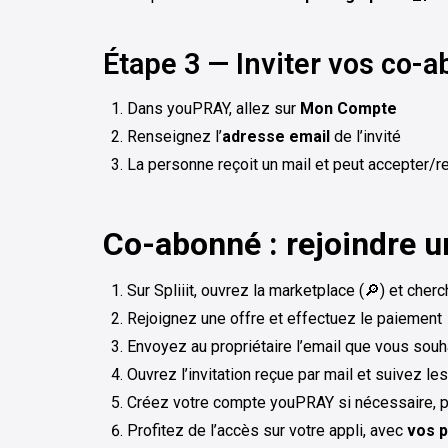
Étape 3 — Inviter vos co
Dans youPRAY, allez sur
Mon Compte
Renseignez l’
adresse email
de l’invité
La personne reçoit un mail et peut accepter/r
Co-abonné : rejoindre 
Sur Spliiit, ouvrez la marketplace (🔎) et cher
Rejoignez une offre et effectuez le paiement
Envoyez au propriétaire l’email que vous souha
Ouvrez l’invitation reçue par mail et suivez le
Créez votre compte youPRAY si nécessaire, 
Profitez de l’accès sur votre appli, avec
vos p