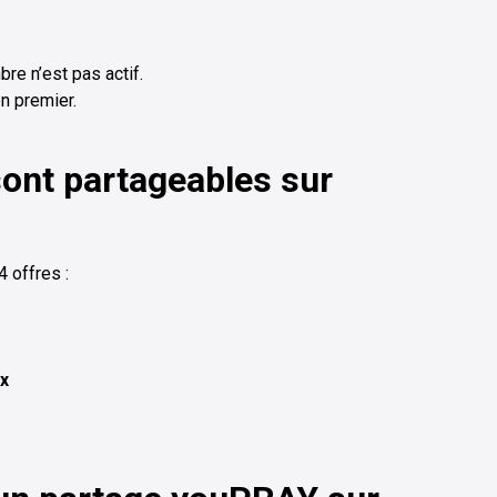
bre n’est pas actif.
n premier.
sont partageables sur
 offres :
ax