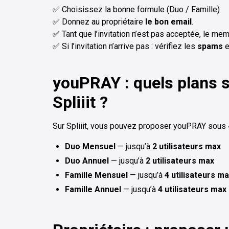
✅ Choisissez la bonne formule (Duo / Famille)
✅ Donnez au propriétaire
le bon email
.
✅ Tant que l’invitation n’est pas acceptée, le mem
✅ Si l’invitation n’arrive pas : vérifiez les
spams
e
youPRAY : quels plans 
Spliiit ?
Sur Spliiit, vous pouvez proposer youPRAY sous 4
Duo Mensuel
— jusqu’à
2 utilisateurs max
Duo Annuel
— jusqu’à
2 utilisateurs max
Famille Mensuel
— jusqu’à
4 utilisateurs m
Famille Annuel
— jusqu’à
4 utilisateurs max