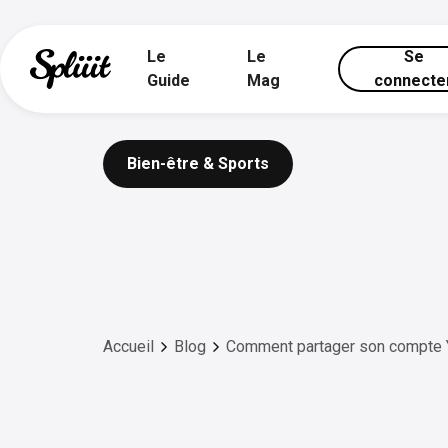
Le
Le
Se
Guide
Mag
connecte
Bien-être & Sports
Accueil
Blog
Comment partager son compte 