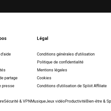
pos
Légal
 d'aide
Conditions générales d'utilisation
Politique de confidentialité
ités
Mentions légales
de partage
Cookies
Cookies
e presse
Conditions d'utilisation de Spliiit Affiliate
ure
Sécurité & VPN
Musique
Jeux vidéo
Productivité
Bien-être & Sp