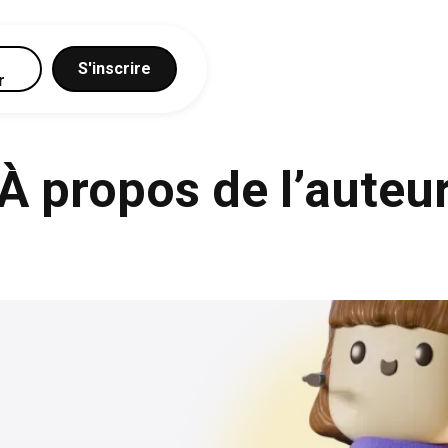
S'inscrire
r
À propos de l’auteu