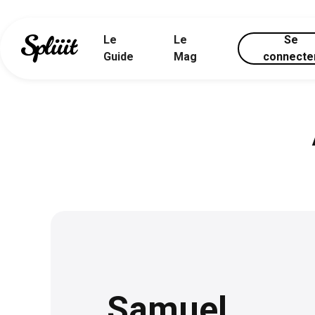
Le
Le
Se
Guide
Mag
connecte
Samuel