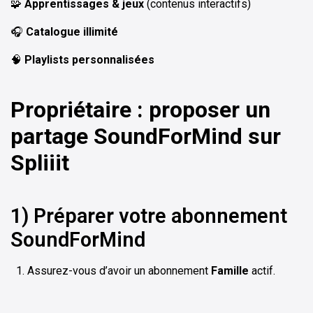
🧩
Apprentissages & jeux
(contenus interactifs)
🎧
Catalogue illimité
🧠
Playlists personnalisées
Propriétaire : proposer un
partage SoundForMind sur
Spliiit
1) Préparer votre abonnement
SoundForMind
Assurez-vous d’avoir un abonnement
Famille
actif.