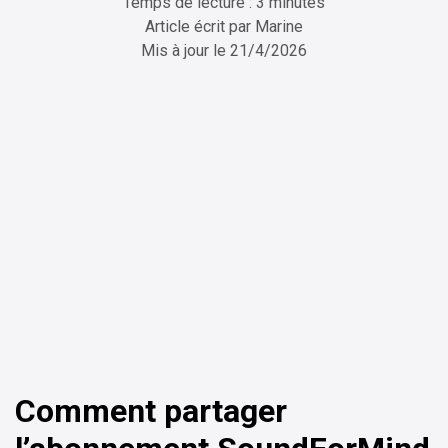
Temps de lecture : 3 minutes
Article écrit par
Marine
Mis à jour le
21/4/2026
ChatGPT
Perplexity
Comment partager