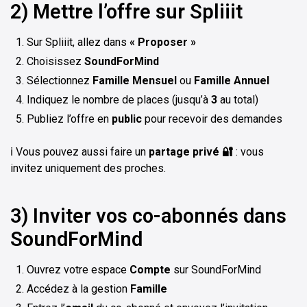
2) Mettre l’offre sur Spliiit
Sur Spliiit, allez dans
« Proposer »
Choisissez
SoundForMind
Sélectionnez
Famille Mensuel
ou
Famille Annuel
Indiquez le nombre de places (jusqu’à
3
au total)
Publiez l’offre en
public
pour recevoir des demandes
ℹ️ Vous pouvez aussi faire un
partage privé 🔐
: vous
invitez uniquement des proches.
3) Inviter vos co-abonnés dans
SoundForMind
Ouvrez votre espace
Compte
sur SoundForMind
Accédez à la gestion
Famille