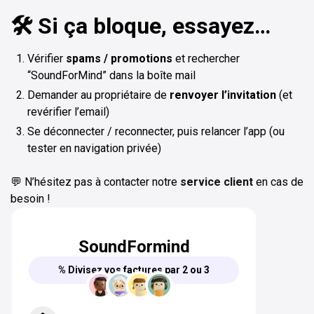
🛠️ Si ça bloque, essayez…
Vérifier
spams / promotions
et rechercher
“SoundForMind” dans la boîte mail
Demander au propriétaire de
renvoyer l’invitation
(et
revérifier l’email)
Se déconnecter / reconnecter, puis relancer l’app (ou
tester en navigation privée)
💬 N’hésitez pas à contacter notre
service client
en cas de
besoin !
SoundFormind
% Divisez vos factures par 2 ou 3