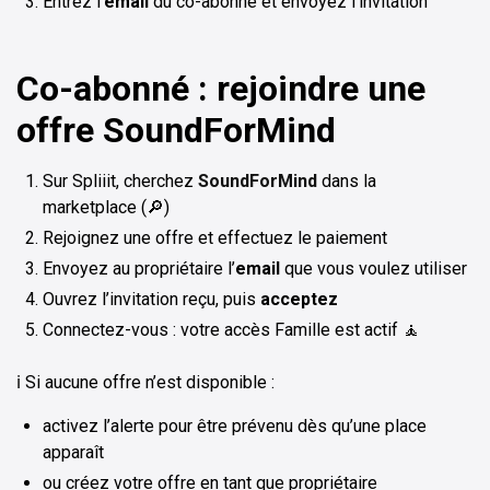
Entrez l’
email
du co-abonné et envoyez l’invitation
Co-abonné : rejoindre une
offre SoundForMind
Sur Spliiit, cherchez
SoundForMind
dans la
marketplace (🔎)
Rejoignez une offre et effectuez le paiement
Envoyez au propriétaire l’
email
que vous voulez utiliser
Ouvrez l’invitation reçu, puis
acceptez
Connectez-vous : votre accès Famille est actif 🧘
ℹ️ Si aucune offre n’est disponible :
activez l’alerte pour être prévenu dès qu’une place
apparaît
ou créez votre offre en tant que propriétaire