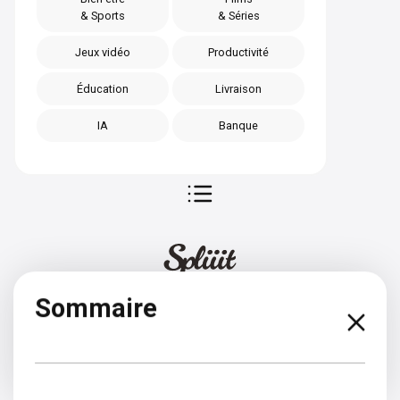
& Sports
& Séries
Jeux vidéo
Productivité
Éducation
Livraison
IA
Banque
Sommaire
Grec