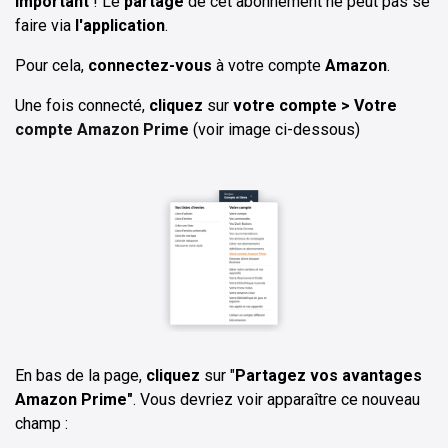
Important
! Le
partage
de cet abonnement ne peut pas se
faire via
l'application
.
Pour cela,
connectez-vous
à votre compte
Amazon
.
Une fois connecté,
cliquez
sur
votre compte > Votre
compte Amazon Prime
(voir image ci-dessous)
En bas de la page,
cliquez
sur "
Partagez vos avantages
Amazon Prime"
. Vous devriez voir apparaître ce nouveau
champ :