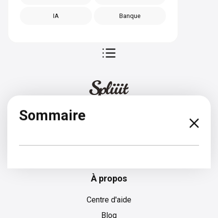
IA
Banque
Sommaire
Grec
À propos
Centre d'aide
Blog