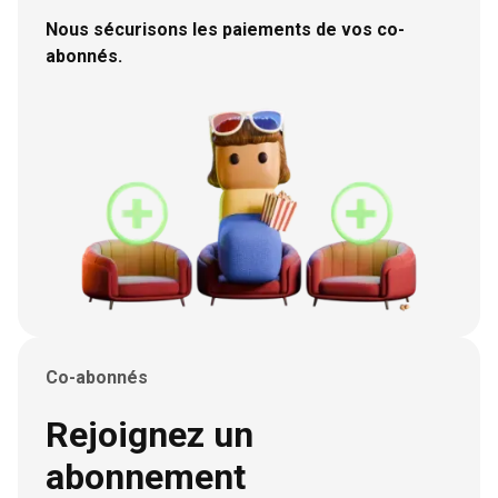
Nous sécurisons les paiements de vos co-
Strava
abonnés.
Calm
Headscape
Simply
Hypnoledge
vos abonnements !
Co-abonnés
Rejoignez un
abonnement