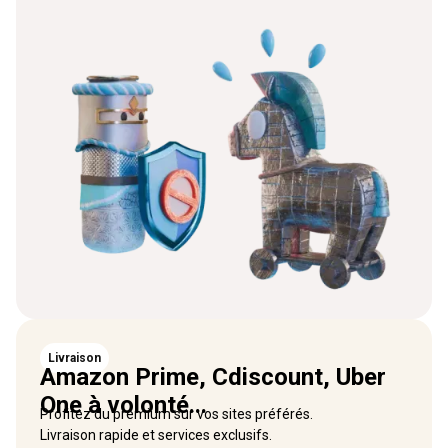
Livraison
Amazon Prime, Cdiscount, Uber
One à volonté...
Profitez du premium sur vos sites préférés.
Livraison rapide et services exclusifs.