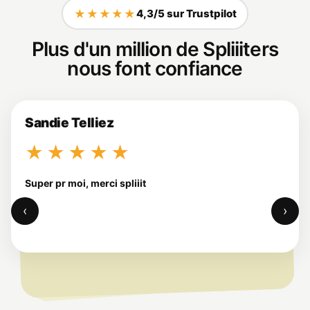
★★★★★
4,3/5 sur Trustpilot
Plus d'un million de Spliiiters
nous font confiance
Sandie Telliez
★★★★★
Super pr moi, merci spliiit
‹
›