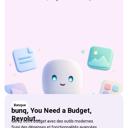
Banque
bunq, You Need a Budget,
Revolut…
Gérez votre budget avec des outils modernes.
Suivi des dépenses et fonctionnalités avancées.